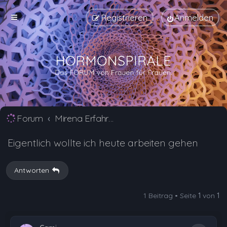
Registrieren
Anmelden
Forum
Mirena Erfahrungsberichte und Nebenwirkungen
Eigentlich wollte ich heute arbeiten gehen
Antworten
1 Beitrag • Seite
1
von
1