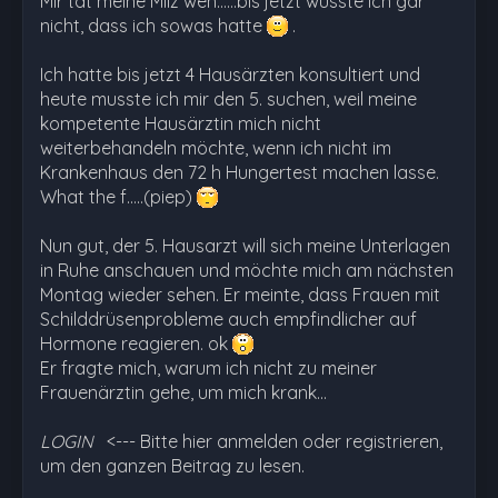
Mir tat meine Milz weh……bis jetzt wusste ich gar
nicht, dass ich sowas hatte
.
Ich hatte bis jetzt 4 Hausärzten konsultiert und
heute musste ich mir den 5. suchen, weil meine
kompetente Hausärztin mich nicht
weiterbehandeln möchte, wenn ich nicht im
Krankenhaus den 72 h Hungertest machen lasse.
What the f…..(piep)
Nun gut, der 5. Hausarzt will sich meine Unterlagen
in Ruhe anschauen und möchte mich am nächsten
Montag wieder sehen. Er meinte, dass Frauen mit
Schilddrüsenprobleme auch empfindlicher auf
Hormone reagieren. ok
Er fragte mich, warum ich nicht zu meiner
Frauenärztin gehe, um mich krank…
LOGIN
<--- Bitte hier anmelden oder registrieren,
um den ganzen Beitrag zu lesen.