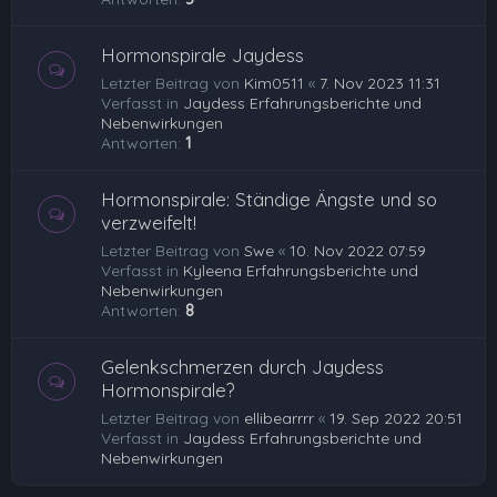
Hormonspirale Jaydess
Letzter Beitrag von
Kim0511
«
7. Nov 2023 11:31
Verfasst in
Jaydess Erfahrungsberichte und
Nebenwirkungen
Antworten:
1
Hormonspirale: Ständige Ängste und so
verzweifelt!
Letzter Beitrag von
Swe
«
10. Nov 2022 07:59
Verfasst in
Kyleena Erfahrungsberichte und
Nebenwirkungen
Antworten:
8
Gelenkschmerzen durch Jaydess
Hormonspirale?
Letzter Beitrag von
ellibearrrr
«
19. Sep 2022 20:51
Verfasst in
Jaydess Erfahrungsberichte und
Nebenwirkungen