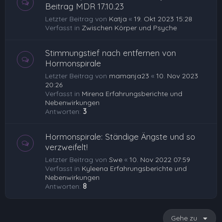
Beitrag MDR 17.10.23
Letzter Beitrag von
Katja
«
19. Okt 2023 15:28
Verfasst in
Zwischen Körper und Psyche
Stimmungstief nach entfernen von
Hormonspirale
Letzter Beitrag von
mamanja23
«
10. Nov 2023
20:26
Verfasst in
Mirena Erfahrungsberichte und
Nebenwirkungen
Antworten:
3
Hormonspirale: Ständige Ängste und so
verzweifelt!
Letzter Beitrag von
Swe
«
10. Nov 2022 07:59
Verfasst in
Kyleena Erfahrungsberichte und
Nebenwirkungen
Antworten:
8
Gehe zu