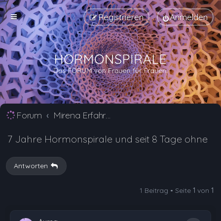
Registrieren
Anmelden
Forum
Mirena Erfahrungsberichte und Nebenwirkungen
7 Jahre Hormonspirale und seit 8 Tage ohne
Antworten
1 Beitrag • Seite
1
von
1