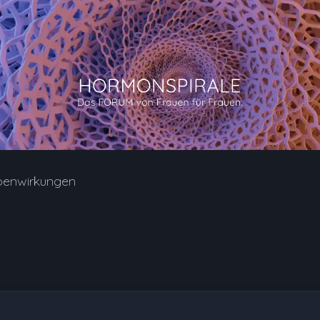
benwirkungen