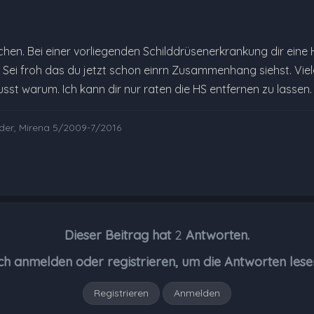
chen. Bei einer vorliegenden Schilddrüsenerkrankung dir eine 
. Sei froh das du jetzt schon einrn Zusammenhang siehst. Vie
st warum. Ich kann dir nur raten die HS entfernen zu lassen. 
nder, Mirena 5/2009-7/2016
Dieser Beitrag hat
2
Antworten.
ch anmelden oder registrieren, um die Antworten lese
Registrieren
Anmelden