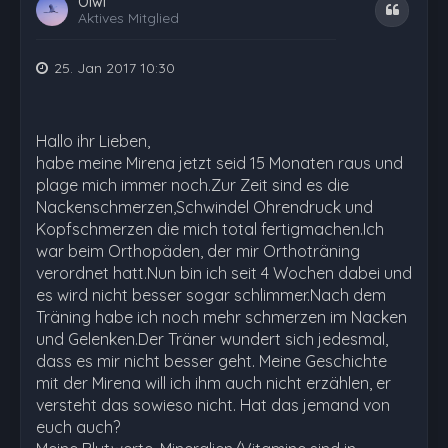
Olwi
Zitat
Aktives Mitglied
25. Jan 2017 10:30
Hallo ihr Lieben,
habe meine Mirena jetzt seid 15 Monaten raus und
plage mich immer noch.Zur Zeit sind es die
Nackenschmerzen,Schwindel Ohrendruck und
Kopfschmerzen die mich total fertigmachen.Ich
war beim Orthopäden, der mir Orthoträning
verordnet hatt.Nun bin ich seit 4 Wochen dabei und
es wird nicht besser sogar schlimmer.Nach dem
Träning habe ich noch mehr schmerzen im Nacken
und Gelenken.Der Träner wundert sich jedesmal,
dass es mir nicht besser geht. Meine Geschichte
mit der Mirena will ich ihm auch nicht erzählen, er
versteht das sowieso nicht. Hat das jemand von
euch auch?