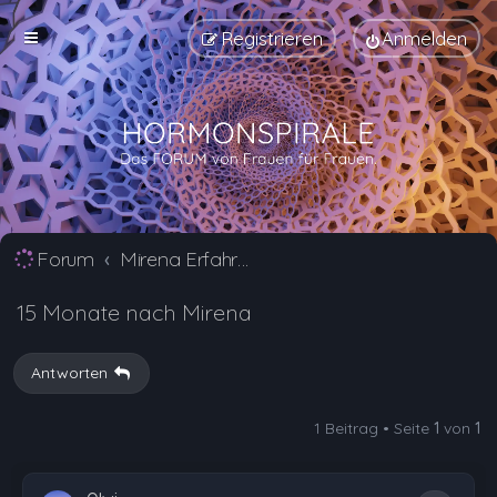
Registrieren
Anmelden
Forum
Mirena Erfahrungsberichte und Nebenwirkungen
15 Monate nach Mirena
Antworten
1 Beitrag • Seite
1
von
1