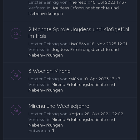
Letzter Beitrag von
The.resa
«
10. Jul 2023 17:37
Verfasst in
Jaydess Erfahrungsberichte und
Nebenwirkungen
2 Monate Spirale Jaydess und Kloßgefühl
im Hals
Letzter Beitrag von
Lisa1866
«
18. Nov 2025 12:21
Verfasst in
Jaydess Erfahrungsberichte und
Nebenwirkungen
3 Wochen Mirena
Letzter Beitrag von
Yvi86
«
10. Apr 2023 13:47
Verfasst in
Mirena Erfahrungsberichte und
Nebenwirkungen
Mirena und Wechseljahre
Letzter Beitrag von
Katja
«
28. Okt 2024 22:02
Verfasst in
Mirena Erfahrungsberichte und
Nebenwirkungen
Antworten:
1