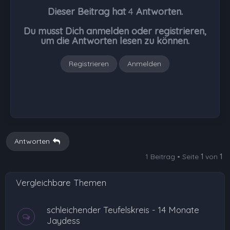
h
Dieser Beitrag hat
4
Antworten.
o
b
Du musst Dich anmelden oder registrieren,
e
um die Antworten lesen zu können.
n
Registrieren
Anmelden
Antworten
1 Beitrag • Seite
1
von
1
Vergleichbare Themen
schleichender Teufelskreis - 14 Monate
Jaydess