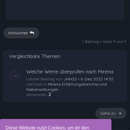
Antworten
1 Beitrag • Seite
1
von
1
Vergleichbare Themen
Welche Werte überprüfen nach Mirena
Letzter Beitrag von
JHH22
«
6. Dez 2022 14:55
Verfasst in
Mirena Erfahrungsberichte und
Nebenwirkungen
Antworten:
2
Gehe zu
Diese Website nutzt Cookies, um dir den