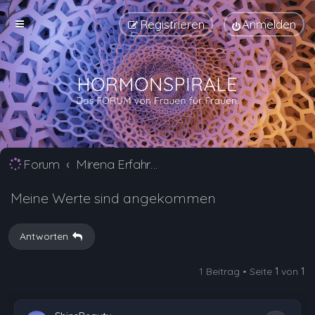
Registrieren
Anmelden
Forum
Mirena Erfahrungsberichte und Nebenwirkungen
Meine Werte sind angekommen
Antworten
1 Beitrag • Seite
1
von
1