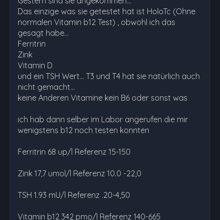
Gestern sind sie angekommen...
Das einzige was sie getestet hat ist HoloTc (Ohne
normalen Vitamin b12 Test) , obwohl ich das
gesagt habe...
Ferritrin
Zink
Vitamin D
und ein TSH Wert... T3 und T4 hat sie natürlich auch
nicht gemacht...
keine Anderen Vitamine kein B6 oder sonst was
ich hab dann selber im Labor angerufen die mir
wenigstens b12 noch testen konnten
Ferritrin 68 up/l Referenz 15-150
Zink 17,7 umol/l Referenz 10.0 -22,0
TSH 1.93 mU/l Referenz .20-4,50
Vitamin b12 342 pmo/l Referenz 140-665