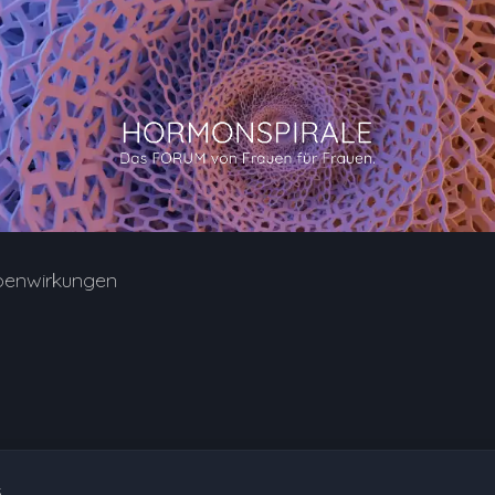
benwirkungen
5