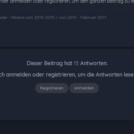
e hier anmelden oder registrieren, um den ganzen Beitrag zu l
inder - Mirena von 2010-2015 / von 2015 - Februar 2017
Dieser Beitrag hat
15
Antworten.
ch anmelden oder registrieren, um die Antworten lese
Registrieren
Anmelden