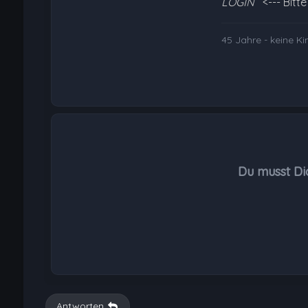
LOGIN
<--- Bitt
45 Jahre - keine K
Du musst Di
Antworten