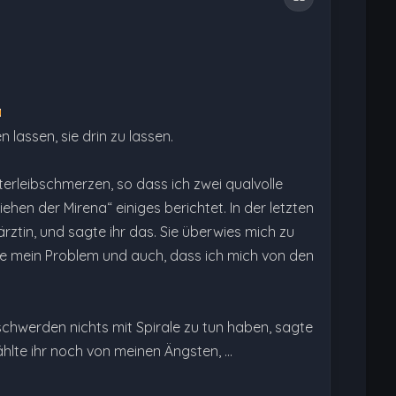
lassen, sie drin zu lassen.
erleibschmerzen, so dass ich zwei qualvolle
hen der Mirena“ einiges berichtet. In der letzten
rztin, und sagte ihr das. Sie überwies mich zu
derte mein Problem und auch, dass ich mich von den
schwerden nichts mit Spirale zu tun haben, sagte
zählte ihr noch von meinen Ängsten, …