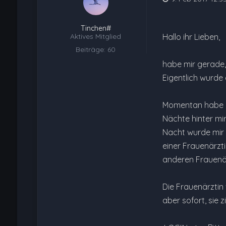
Tinchen#
Aktives Mitglied
Hallo ihr Lieben,
Beiträge: 60
habe mir gerade, 
Eigentlich wurde 
Momentan habe ic
Nächte hinter mir
Nacht wurde mir k
einer Frauenärzti
anderen Frauenär
Die Frauenärztin 
aber sofort, sie 