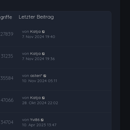
Letzter Beitrag
griffe
von
Katja
27839
7. Nov 2024 19:40
von
Katja
31235
7. Nov 2024 19:36
von
asteri*
35584
10. Nov 2024 05:11
von
Katja
47066
28. Okt 2024 22:02
von
Yvi86
34704
10. Apr 2023 13:47