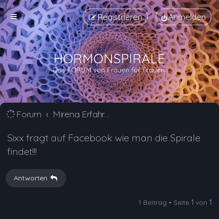
Registrieren
Anmelden
Forum
Mirena Erfahrungsberichte und Nebenwirkungen
Sixx fragt auf Facebook wie man die Spirale
findet!!!
Antworten
1 Beitrag • Seite
1
von
1