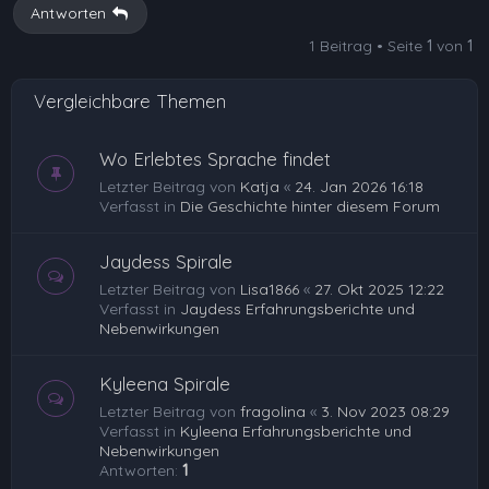
Antworten
1 Beitrag • Seite
1
von
1
Vergleichbare Themen
Wo Erlebtes Sprache findet
Letzter Beitrag von
Katja
«
24. Jan 2026 16:18
Verfasst in
Die Geschichte hinter diesem Forum
Jaydess Spirale
Letzter Beitrag von
Lisa1866
«
27. Okt 2025 12:22
Verfasst in
Jaydess Erfahrungsberichte und
Nebenwirkungen
Kyleena Spirale
Letzter Beitrag von
fragolina
«
3. Nov 2023 08:29
Verfasst in
Kyleena Erfahrungsberichte und
Nebenwirkungen
Antworten:
1