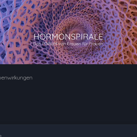
benwirkungen
2