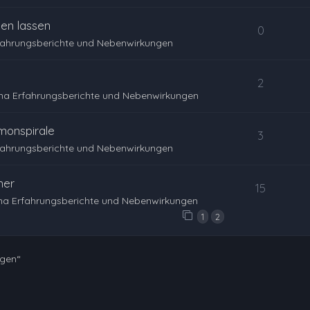
en lassen
0
fahrungsberichte und Nebenwirkungen
2
na Erfahrungsberichte und Nebenwirkungen
monspirale
3
fahrungsberichte und Nebenwirkungen
her
15
na Erfahrungsberichte und Nebenwirkungen
1
2
ngen“