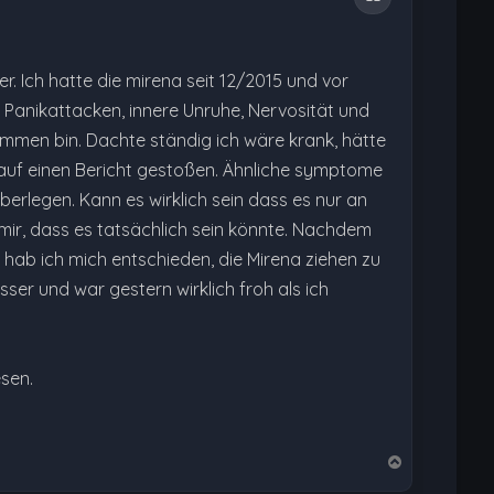
r. Ich hatte die mirena seit 12/2015 und vor
 Panikattacken, innere Unruhe, Nervosität und
ommen bin. Dachte ständig ich wäre krank, hätte
 auf einen Bericht gestoßen. Ähnliche symptome
erlegen. Kann es wirklich sein dass es nur an
mir, dass es tatsächlich sein könnte. Nachdem
hab ich mich entschieden, die Mirena ziehen zu
sser und war gestern wirklich froh als ich
esen.
N
a