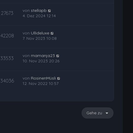
von
stellapb
27673
4. Dez 2024 12:14
von
Ullideluxe
42208
7. Nov 2023 10:08
von
mamanja23
33533
10. Nov 2023 20:26
von
RosinenMüsli
34036
12. Nov 2022 10:57
Gehe zu