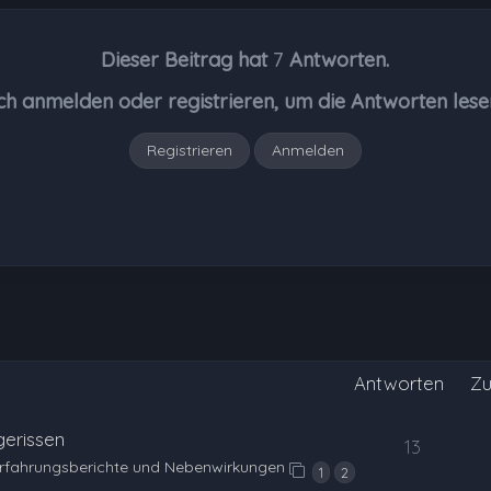
Dieser Beitrag hat
7
Antworten.
ch anmelden oder registrieren, um die Antworten lese
Registrieren
Anmelden
Antworten
Zu
gerissen
13
Erfahrungsberichte und Nebenwirkungen
1
2