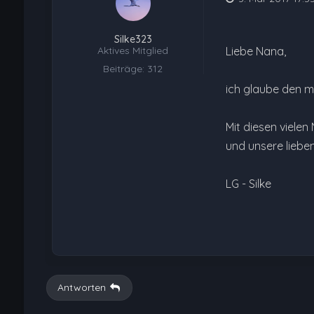
Silke323
Aktives Mitglied
Liebe Nana,
Beiträge: 312
ich glaube den m
Mit diesen viele
und unsere lieben
LG - Silke
Antworten