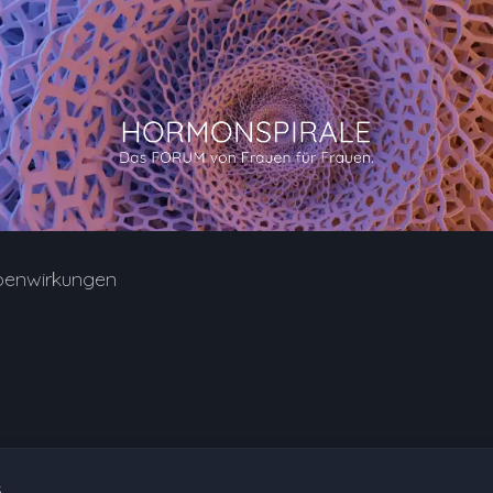
benwirkungen
5