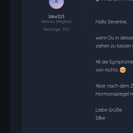
Silke323
Aktives Mitglied
Hallo Severine,
Beiträge: 312
wenn Du in diese
ziehen zu lassen 
All die Symptome
von nichts.
Aber nach dem Zi
Hormonspiegel mi
Liebe Grüße
Silke