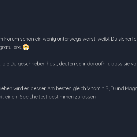
m Forum schon ein wenig unterwegs warst, weißt Du sicherlich
gratuliere.
, die Du geschrieben hast, deuten sehr daraufhin, dass sie 
ehen wird es besser. Am besten gleich Vitamin B, D und Magn
t einem Speicheltest bestimmen zu lassen.