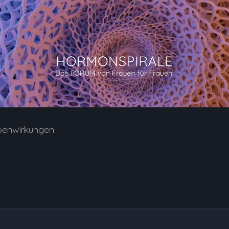
benwirkungen
9