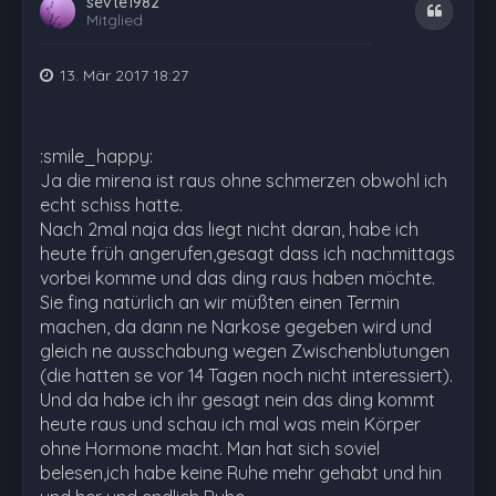
sevte1982
Zitat
Mitglied
13. Mär 2017 18:27
:smile_happy:
Ja die mirena ist raus ohne schmerzen obwohl ich
echt schiss hatte.
Nach 2mal naja das liegt nicht daran, habe ich
heute früh angerufen,gesagt dass ich nachmittags
vorbei komme und das ding raus haben möchte.
Sie fing natürlich an wir müßten einen Termin
machen, da dann ne Narkose gegeben wird und
gleich ne ausschabung wegen Zwischenblutungen
(die hatten se vor 14 Tagen noch nicht interessiert).
Und da habe ich ihr gesagt nein das ding kommt
heute raus und schau ich mal was mein Körper
ohne Hormone macht. Man hat sich soviel
belesen,ich habe keine Ruhe mehr gehabt und hin