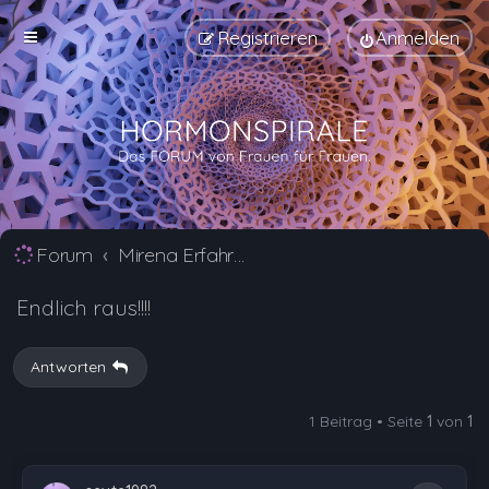
Registrieren
Anmelden
Forum
Mirena Erfahrungsberichte und Nebenwirkungen
Endlich raus!!!!
Antworten
1 Beitrag • Seite
1
von
1