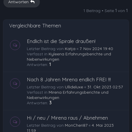
Antworten
1 Beitrag • Seite
1
von
1
Vergleichbare Themen
Endlich ist die Spirale draußen!
Letzter Beitrag von
Katja
«
7. Nov 2024 19:40
Verfasst in
Kyleena Erfahrungsberichte und
Nebenwirkungen
Antworten:
1
Nach 8 Jahren Mirena endlich FREI !!!
Letzter Beitrag von
Ullideluxe
«
31. Okt 2023 02:57
Verfasst in
Mirena Erfahrungsberichte und
Nebenwirkungen
Antworten:
3
Hi / neu / Mirena raus / Abnehmen
Letzter Beitrag von
MonCheri87
«
4. Mai 2023
11:59