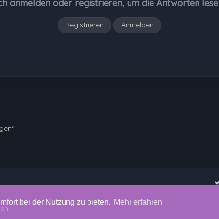
ch anmelden oder registrieren, um die Antworten lese
Registrieren
Anmelden
ngen“
mfort bei der Nutzung zu bieten.
Mehr erfahren
ash