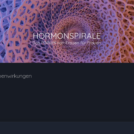
benwirkungen