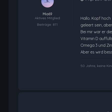
Mia69
Aktives Mitglied
Hallo. Kopf hoch 
Beiträge: 811
geleert sein, abe
Bei mir war er d
Vitamin D auffüll
Omega 3 und Zink 
Aber es wird bess
50 Jahre, keine Ki