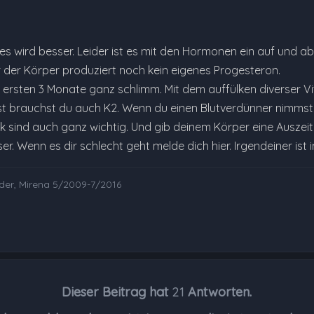
es wird besser. Leider ist es mit den Hormonen ein auf und ab.
r der Körper produziert noch kein eigenes Progesteron.
ie ersten 3 Monate ganz schlimm. Mit dem auffülken diverser 
st brauchst du auch K2. Wenn du einen Blutverdünner nimmst al
sind auch ganz wichtig. Und gib deinem Körper eine Auszeit. 
er. Wenn es dir schlecht geht melde dich hier. Irgendeiner ist
nder, Mirena 5/2009-7/2016
Dieser Beitrag hat
21
Antworten.