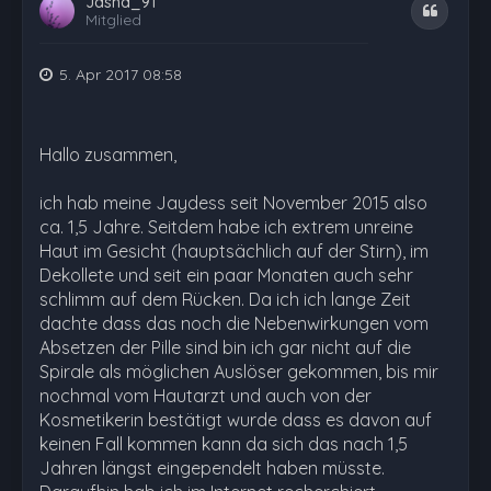
Jasna_91
Zitat
Mitglied
5. Apr 2017 08:58
Hallo zusammen,
ich hab meine Jaydess seit November 2015 also
ca. 1,5 Jahre. Seitdem habe ich extrem unreine
Haut im Gesicht (hauptsächlich auf der Stirn), im
Dekollete und seit ein paar Monaten auch sehr
schlimm auf dem Rücken. Da ich ich lange Zeit
dachte dass das noch die Nebenwirkungen vom
Absetzen der Pille sind bin ich gar nicht auf die
Spirale als möglichen Auslöser gekommen, bis mir
nochmal vom Hautarzt und auch von der
Kosmetikerin bestätigt wurde dass es davon auf
keinen Fall kommen kann da sich das nach 1,5
Jahren längst eingependelt haben müsste.