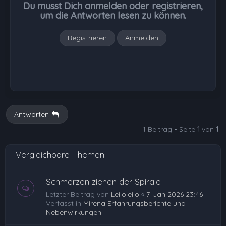
Du musst Dich anmelden oder registrieren,
e
um die Antworten lesen zu können.
n
Registrieren
Anmelden
Antworten
1 Beitrag • Seite
1
von
1
Vergleichbare Themen
Schmerzen ziehen der Spirale
Letzter Beitrag von
Leiloleilo
«
7. Jan 2026 23:46
Verfasst in
Mirena Erfahrungsberichte und
Nebenwirkungen