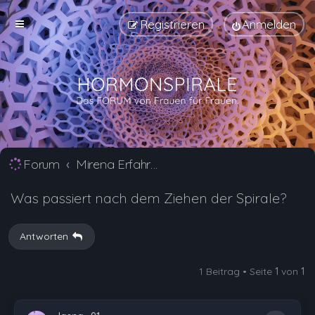
Registrieren
Anmelden
Forum
Mirena Erfahrungsberichte und Nebenwirkungen
Was passiert nach dem Ziehen der Spirale?
Antworten
1 Beitrag • Seite
1
von
1