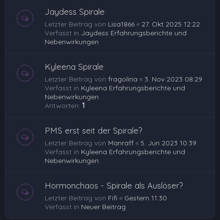
Jaydess Spirale
Letzter Beitrag von
Lisa1866
«
27. Okt 2025 12:22
Verfasst in
Jaydess Erfahrungsberichte und
Nebenwirkungen
Kyleena Spirale
Letzter Beitrag von
fragolina
«
3. Nov 2023 08:29
Verfasst in
Kyleena Erfahrungsberichte und
Nebenwirkungen
Antworten:
1
PMS erst seit der Spirale?
Letzter Beitrag von
Manraff
«
5. Jun 2023 10:39
Verfasst in
Kyleena Erfahrungsberichte und
Nebenwirkungen
Hormonchaos - Spirale als Auslöser?
Letzter Beitrag von
Fifi
«
Gestern 11:30
Verfasst in
Neuer Beitrag