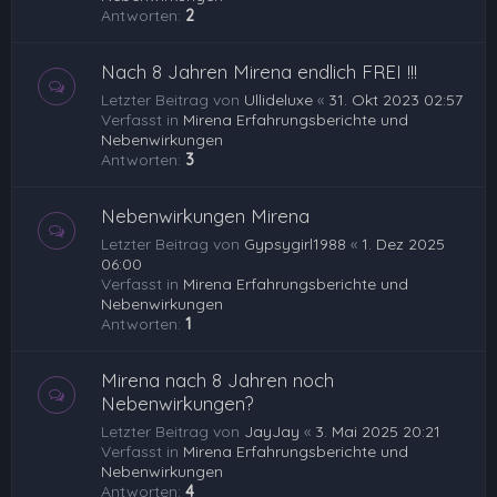
Antworten:
2
Nach 8 Jahren Mirena endlich FREI !!!
Letzter Beitrag von
Ullideluxe
«
31. Okt 2023 02:57
Verfasst in
Mirena Erfahrungsberichte und
Nebenwirkungen
Antworten:
3
Nebenwirkungen Mirena
Letzter Beitrag von
Gypsygirl1988
«
1. Dez 2025
06:00
Verfasst in
Mirena Erfahrungsberichte und
Nebenwirkungen
Antworten:
1
Mirena nach 8 Jahren noch
Nebenwirkungen?
Letzter Beitrag von
JayJay
«
3. Mai 2025 20:21
Verfasst in
Mirena Erfahrungsberichte und
Nebenwirkungen
Antworten:
4