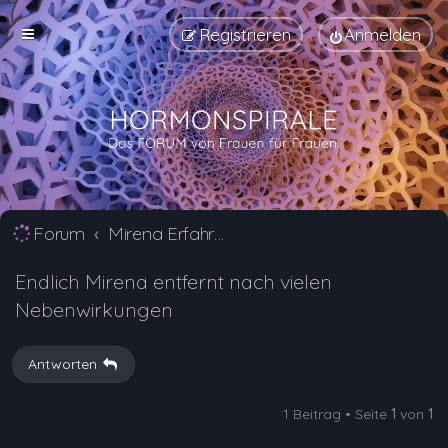
Registrieren
Anmelden
Forum
Mirena Erfahrungsberichte und Nebenwirkungen
Endlich Mirena entfernt nach vielen
Nebenwirkungen
Antworten
1 Beitrag • Seite
1
von
1