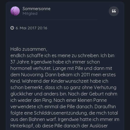
Sommersonne
Zitat
Mitglied
6. Mai 2017 20:16
Hallo zusammen,
endlich schaffe ich es meine zu schreiben. Ich bin
37 Jahre. Irgendwie habe ich immer schon
hormonell verhütet. Lange mit Pille und dann mit
dem Nuovoring. Dann bekam ich 2011 mein erstes
Kind. Während der Kinderwunschzeit habe ich
schon bemerkt, dass ich so ganz ohne Verhütung
glücklicher und anders bin. Nach der Geburt nahm
ich wieder den Ring. Nach einer kleinen Panne
verwendete ich einmal die Pille danach. Daraufhin
folgte eine Schilddrüsenentzündung, die mich total
aus den Bahnen warf. Irgendwie hatte ich immer im
Hinterkopf, ob diese Pille danach der Auslöser