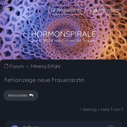
Registrieren
Anmelden
Forum
Mirena Erfahrungsberichte und Nebenwirkungen
Fehlanzeige neue Frauenärztin
Antworten
1 Beitrag • Seite
1
von
1