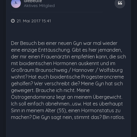
dieBeate
Zitat
Aktives Mitglied
21. Mai 2017 15:41
Der Besuch bei einer neuen Gyn war mal wieder
eine einzige Enttäuschung. Gibt es hier jemanden,
der mir einen Frauenärztin empfehlen kann, die sich
mit bioidentischen Hormonen auskennt und im
Großraum Braunschweig / Hannover / Wolfsburg
wohnt? Hat euch bioidentische Progesteroncreme
geholfen? Wer verschreibt die? Meine Gyn hat sich
geweigert. Brauche ich nicht. Meine
Östrogendominanz liegt an meinem Übergewicht.
Ich soll einfach abnehmen...usw. Hat es überhaupt
Sinn in meinem Alter (55), einen Hormonstatus zu
machen? Die Gyn sagt nein, stimmt das? Bin ratlos.