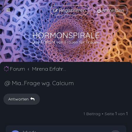
Registrieren
Anmelden
Forum
Mirena Erfahrungsberichte und Nebenwirkungen
@ Mia...Frage wg. Calcium
Antworten
1 Beitrag • Seite
1
von
1