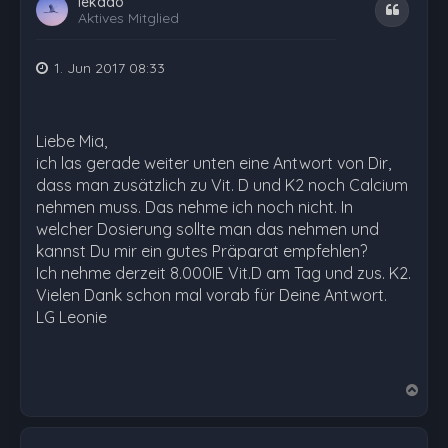
lekado
Zitat
Aktives Mitglied
1. Jun 2017 08:33
Liebe Mia,
ich las gerade weiter unten eine Antwort von Dir,
dass man zusätzlich zu Vit. D und K2 noch Calcium
nehmen muss. Das nehme ich noch nicht. In
welcher Dosierung sollte man das nehmen und
kannst Du mir ein gutes Präparat empfehlen?
Ich nehme derzeit 8.000IE Vit.D am Tag und zus. K2.
Vielen Dank schon mal vorab für Deine Antwort.
LG Leonie
N
a
c