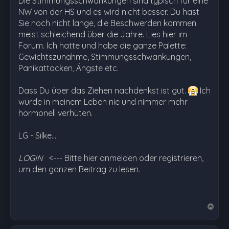
Die Stimmungsschwankungen sind typisch für eine
NW von der HS und es wird nicht besser. Du hast
Sie noch nicht lange, die Beschwerden kommen
meist schleichend über die Jahre. Lies hier im
Forum. Ich hatte und habe die ganze Palette:
Gewichtszunahme, Stimmungsschwankungen,
Panikattacken, Ängste etc.
Dass Du über das Ziehen nachdenkst ist gut.
Ich
würde in meinem Leben nie und nimmer mehr
hormonell verhüten.
LG - Silke…
LOGIN
<--- Bitte hier anmelden oder registrieren,
um den ganzen Beitrag zu lesen.
N
a
c