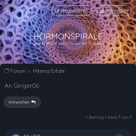
Registrieren
Anmelden
Forum
Mirena Erfahrungsberichte und Nebenwirkungen
An Ginger06
Antworten
1 Beitrag • Seite
1
von
1