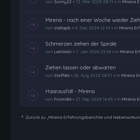
von
Sunny22
»
12. Mär 2025 08:11
» in
Mirena 
Mirena - nach einer Woche wieder Zieh
von
stellapb
»
4. Dez 2024 12:14
» in
Mirena Er
Schmerzen ziehen der Spirale
von
Leiloleilo
»
7. Jan 2026 23:46
» in
Mirena E
Ziehen lassen oder abwarten
von
Steffi86
»
26. Aug 2023 08:51
» in
Mirena E
Haarausfall - Mirena
von
Frunni86
»
27. Sep 2024 16:43
» in
Mirena E
Zurück zu „Mirena Erfahrungsberichte und Nebenwirku