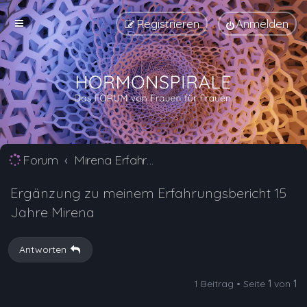
Registrieren
Anmelden
Forum
Mirena Erfahrungsberichte und Nebenwirkungen
Ergänzung zu meinem Erfahrungsbericht 15
Jahre Mirena
Antworten
1 Beitrag • Seite
1
von
1