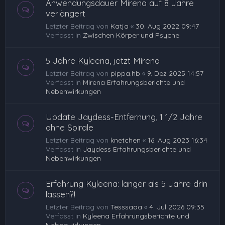
Anwendungsdauer Mirena auf 8 Jahre
verlängert
Letzter Beitrag von
Katja
«
30. Aug 2022 09:47
Verfasst in
Zwischen Körper und Psyche
5 Jahre Kyleena, jetzt Mirena
Letzter Beitrag von
pippa.hb
«
9. Dez 2025 14:57
Verfasst in
Mirena Erfahrungsberichte und
Nebenwirkungen
Update Jaydess-Entfernung, 1 1/2 Jahre
ohne Spirale
Letzter Beitrag von
knetchen
«
16. Aug 2023 16:34
Verfasst in
Jaydess Erfahrungsberichte und
Nebenwirkungen
Erfahrung Kyleena: länger als 5 Jahre drin
lassen?!
Letzter Beitrag von
Tesssaaa
«
4. Jul 2026 09:35
Verfasst in
Kyleena Erfahrungsberichte und