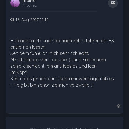
fifolino
Zitat
Mitglied
16. Aug 2017 18:18
Hallo ich bin 47 und hab nach zehn Jahren die HS
entfernen lassen.
Seit dem fühle ich mich sehr schlecht.
Mir ist den ganzen Tag übel (ohne Erbrechen)
schlafe schlecht, bin antriebslos und leer
im Kopf.
Kennt das jemand und kann mir wer sagen ob es
Hilfe gibt bin schon ziemlich verzweifelt!!
N
a
c
h