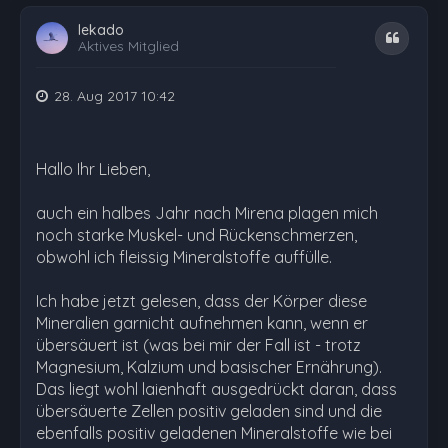
lekado
Zitat
Aktives Mitglied
28. Aug 2017 10:42
Hallo Ihr Lieben,
auch ein halbes Jahr nach Mirena plagen mich
noch starke Muskel- und Rückenschmerzen,
obwohl ich fleissig Mineralstoffe auffülle.
Ich habe jetzt gelesen, dass der Körper diese
Mineralien garnicht aufnehmen kann, wenn er
übersäuert ist (was bei mir der Fall ist - trotz
Magnesium, Kalzium und basischer Ernährung).
Das liegt wohl laienhaft ausgedrückt daran, dass
übersäuerte Zellen positiv geladen sind und die
ebenfalls positiv geladenen Mineralstoffe wie bei