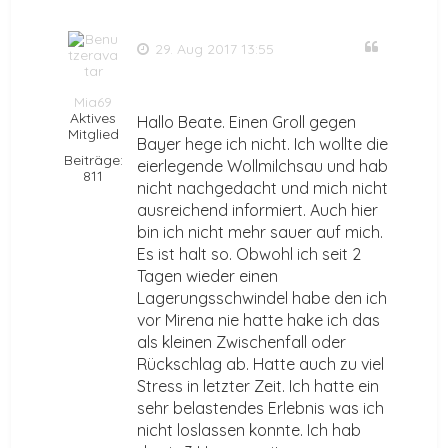
Zitat
29. Aug 2017 13:55
Mia69
Aktives
Hallo Beate. Einen Groll gegen
Mitglied
Bayer hege ich nicht. Ich wollte die
Beiträge:
eierlegende Wollmilchsau und hab
811
nicht nachgedacht und mich nicht
ausreichend informiert. Auch hier
bin ich nicht mehr sauer auf mich.
Es ist halt so. Obwohl ich seit 2
Tagen wieder einen
Lagerungsschwindel habe den ich
vor Mirena nie hatte hake ich das
als kleinen Zwischenfall oder
Rückschlag ab. Hatte auch zu viel
Stress in letzter Zeit. Ich hatte ein
sehr belastendes Erlebnis was ich
nicht loslassen konnte. Ich hab