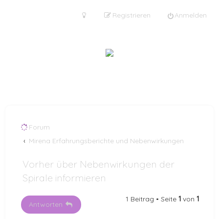
Registrieren
Anmelden
Forum
Mirena Erfahrungsberichte und Nebenwirkungen
Vorher über Nebenwirkungen der
Spirale informieren
1 Beitrag • Seite
1
von
1
Antworten