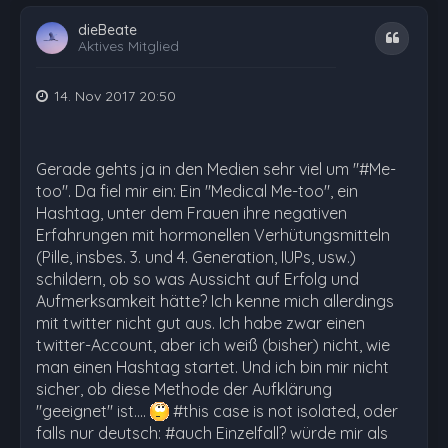
dieBeate
Zitat
Aktives Mitglied
14. Nov 2017 20:50
Gerade gehts ja in den Medien sehr viel um "#Me-
too". Da fiel mir ein: Ein "Medical Me-too", ein
Hashtag, unter dem Frauen ihre negativen
Erfahrungen mit hormonellen Verhütungsmitteln
(Pille, insbes. 3. und 4. Generation, IUPs, usw.)
schildern, ob so was Aussicht auf Erfolg und
Aufmerksamkeit hätte? Ich kenne mich allerdings
mit twitter nicht gut aus. Ich habe zwar einen
twitter-Account, aber ich weiß (bisher) nicht, wie
man einen Hashtag startet. Und ich bin mir nicht
sicher, ob diese Methode der Aufklärung
"geeignet" ist....
#this case is not isolated, oder
falls nur deutsch: #auch Einzelfall? würde mir als