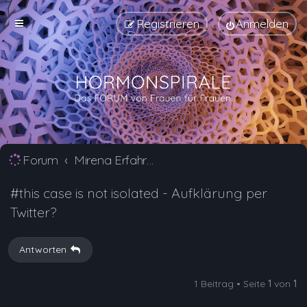
Registrieren
Anmelden
Forum
Mirena Erfahrungsberichte und Nebenwirkungen
#this case is not isolated - Aufklärung per
Twitter?
Antworten
1 Beitrag • Seite
1
von
1