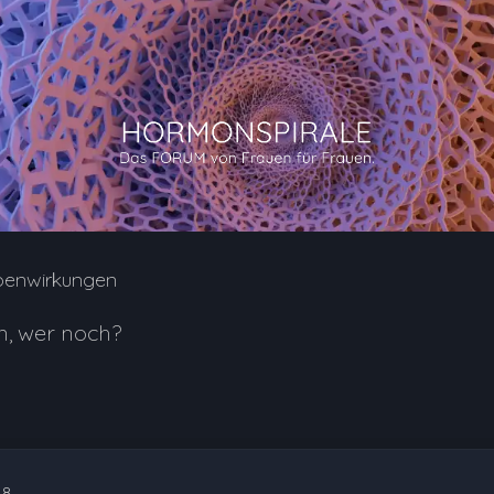
benwirkungen
, wer noch?
18