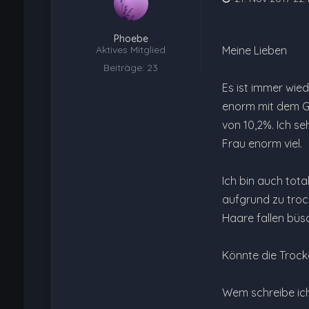
Phoebe
Aktives Mitglied
Meine Lieben
Beiträge: 23
Es ist immer wie
enorm mit dem G
von 10,2%. Ich s
Frau enorm viel.
Ich bin auch tot
aufgrund zu troc
Haare fallen büs
Könnte die Trock
Wem schreibe ich