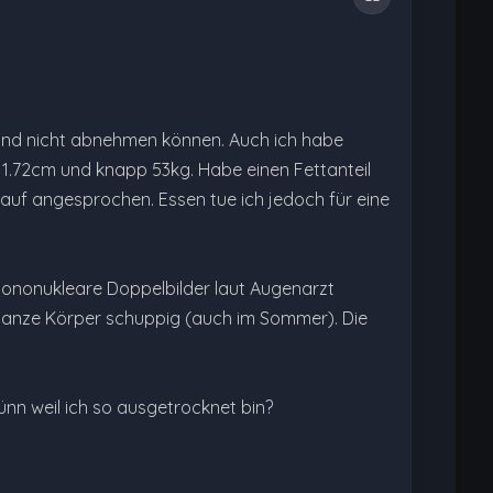
und nicht abnehmen können. Auch ich habe
n 1.72cm und knapp 53kg. Habe einen Fettanteil
auf angesprochen. Essen tue ich jedoch für eine
mononukleare Doppelbilder laut Augenarzt
 ganze Körper schuppig (auch im Sommer). Die
nn weil ich so ausgetrocknet bin?