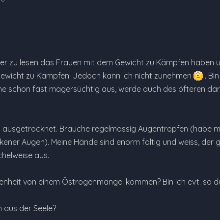
der zu lesen das Frauen mit dem Gewicht zu Kämpfen haben 
ewicht zu Kämpfen. Jedoch kann ich nicht zunehmen
. Bi
ehe schon fast magersüchtig aus, werde auch des öfteren dar
al ausgetrocknet. Brauche regelmässig Augentropfen (habe 
kener Augen). Meine Hände sind enorm faltig und weiss, der
chelweise aus.
enheit von einem Östrogenmangel kommen? Bin ich evt. so dü
 aus der Seele?