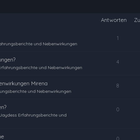
Antworten
Zu
1
fahrungsberichte und Nebenwirkungen
ungen?
4
Erfahrungsberichte und Nebenwirkungen
benwirkungen Mirena
8
rungsberichte und Nebenwirkungen
en?
0
Jaydess Erfahrungsberichte und
me
0