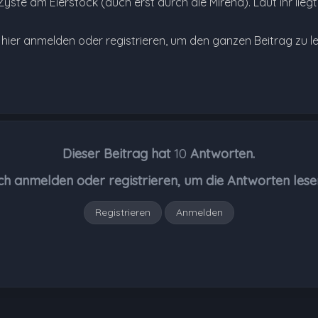
yste am Eierstock (auch erst durch die Mirena). Laut ihr liegt
e hier anmelden oder registrieren, um den ganzen Beitrag zu l
Dieser Beitrag hat
10
Antworten.
ch anmelden oder registrieren, um die Antworten lese
Registrieren
Anmelden