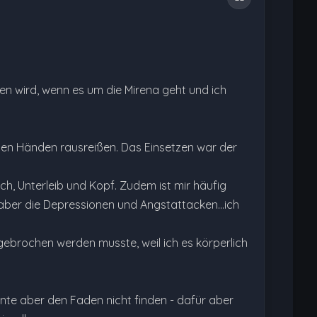
en wird, wenn es um die Mirena geht und ich
enen Händen rausreißen. Das Einsetzen war der
h, Unterleib und Kopf. Zudem ist mir häufig
 aber die Depressionen und Angstattacken...ich
gebrochen werden musste, weil ich es körperlich
nte aber den Faden nicht finden - dafür aber