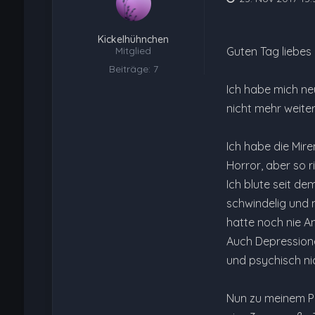
Kickelhühnchen
Mitglied
Guten Tag liebes
Beiträge: 7
Ich habe mich ne
nicht mehr weiter
Ich habe die Mir
Horror, aber so ri
Ich blute seit d
schwindelig und m
hatte noch nie A
Auch Depressione
und psychisch ni
Nun zu meinem Pr