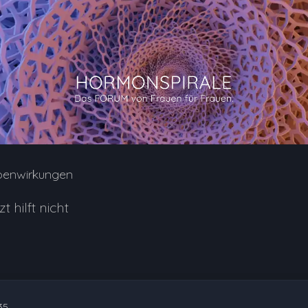
benwirkungen
hilft nicht
35