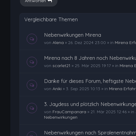
Antworten
Vergleichbare Themen
Nebenwirkungen Mirena
von
Alena
»
26. Dez 2024 23:00
» in
Mirena Er
Mirena nach 8 Jahren noch Nebenwirk
von
scarlet21
»
25. Mär 2025 19:17
» in
Mirena 
Danke für dieses Forum, heftigste Ne
von
Aniki
»
3. Sep 2025 10:13
» in
Mirena Erfah
3. Jaydess und plötzlich Nebenwirkung
von
FrauCampanara
»
21. Mär 2025 12:46
» in
Nebenwirkungen
Nebenwirkungen nach Spiralenentnah