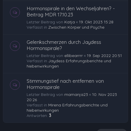
Hormonspirale in den Wechseljahren? -
Beitrag MDR 17.10.23
Letzter Beitrag von
Katja
«
19. Okt 2023 15:28
Verfasst in
Zwischen Körper und Psyche
Gelenkschmerzen durch Jaydess
Hormonspirale?
Letzter Beitrag von
ellibearrrr
«
19. Sep 2022 20:51
Verfasst in
Jaydess Erfahrungsberichte und
Nebenwirkungen
Stimmungstief nach entfernen von
Hormonspirale
Letzter Beitrag von
mamanja23
«
10. Nov 2023
20:26
Verfasst in
Mirena Erfahrungsberichte und
Nebenwirkungen
Antworten:
3