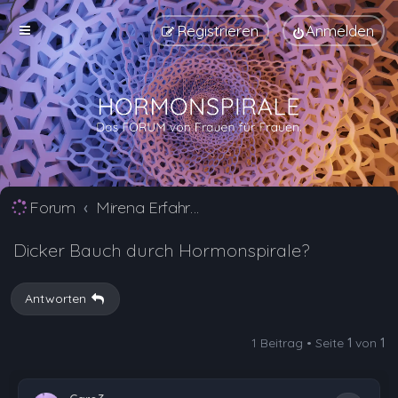
Registrieren
Anmelden
Forum
Mirena Erfahrungsberichte und Nebenwirkungen
Dicker Bauch durch Hormonspirale?
Antworten
1 Beitrag • Seite
1
von
1