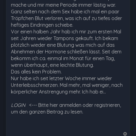
mache und mir meine Periode immer lästig war.
Ganz selten nach dem Sex habe ich mal ein paar
Tröpfchen Blut verloren, was ich auf zu tiefes oder
heftiges Eindringen schiebe.
Vor einen halben Jahr hab ich mir zum ersten Mal
seit Jahren wieder Tampons gekauft. Ich bekam
plötzlich wieder eine Blutung was mich auf das
Abnehmen der Hormone schließen lässt. Seit dem
bekomm ich ca. einmal im Monat für einen Tag,
wenn überhaupt, eine leichte Blutung.
Das alles kein Problem.
Nur habe ich seit letzter Woche immer wieder
Unterleibsschmerzen. Mal mehr, mal weniger, nach
körperlicher Anstrengung mehr. Ich hab ei…
LOGIN
<--- Bitte hier anmelden oder registrieren,
um den ganzen Beitrag zu lesen.
N