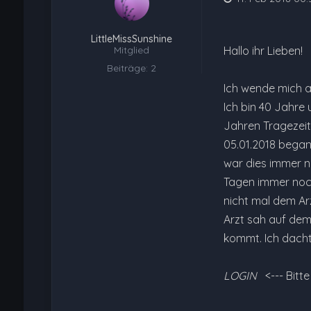
LittleMissSunshine
Mitglied
Hallo ihr Lieben!
Beiträge: 2
Ich wende mich an
Ich bin 40 Jahre
Jahren Tragezeit
05.01.2018 began
war dies immer n
Tagen immer noch
nicht mal dem Arz
Arzt sah auf dem
kommt. Ich dachte
LOGIN
<--- Bitt