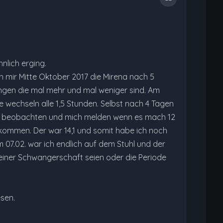
nlich erging.
 mir Mitte Oktober 2017 die Mirena nach 5
ngen die mal mehr und mal weniger sind. Am
 wechseln alle 1,5 Stunden. Selbst nach 4 Tagen
e es beobachten und mich melden wenn es mach 12
kommen. Der war 14,1 und somit habe ich noch
m 07.02. war ich endlich auf dem Stuhl und der
iner Schwangerschaft seien oder die Periode
esen.