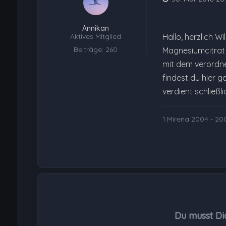
Annikan
Aktives Mitglied
Hallo, herzlich W
Beiträge: 260
Magnesiumcitrat 6
mit dem verordne
findest du hier g
verdient schließl
1.Mirena 2004 - 200
Du musst Di