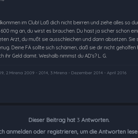
illkommen im Club! Laß dich nicht beirren und ziehe alles so d
00 mg an, du wirst es brauchen. Du hast ja sicher schon eini
ten Arzt, du mußt sie ausschleichen und dann absetzen. Sie s
enug. Deine FÄ sollte sich schämen, daß sie dir nicht geholfe
ich ihr Geld damit. Weshalb nimmst du AD‘s? L. G.
9, 2.Mirena 2009 - 2014, 3.Mirena - Dezember 2014 - April 2016
Dieser Beitrag hat
3
Antworten.
ch anmelden oder registrieren, um die Antworten lese