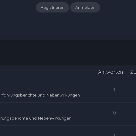
Registrieren
Anmelden
Antworten
Zu
1
Erfahrungsberichte und Nebenwirkungen
0
hrungsberichte und Nebenwirkungen
1