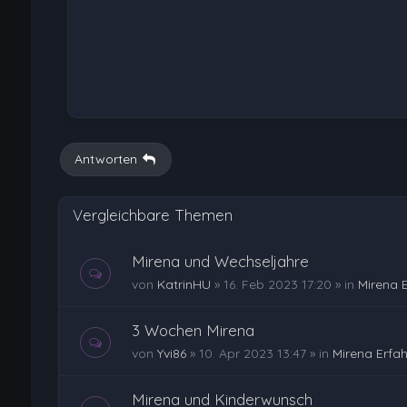
Antworten
Vergleichbare Themen
Mirena und Wechseljahre
von
KatrinHU
»
16. Feb 2023 17:20
» in
Mirena 
3 Wochen Mirena
von
Yvi86
»
10. Apr 2023 13:47
» in
Mirena Erfa
Mirena und Kinderwunsch