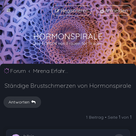
Registrieren
Anmelden
Forum
Mirena Erfahrungsberichte und Nebenwirkungen
Ständige Brustschmerzen von Hormonspirale
Antworten
1 Beitrag • Seite
1
von
1