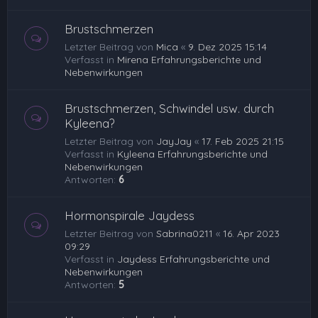
Brustschmerzen
Letzter Beitrag von
Mica
«
9. Dez 2025 15:14
Verfasst in
Mirena Erfahrungsberichte und
Nebenwirkungen
Brustschmerzen, Schwindel usw. durch
Kyleena?
Letzter Beitrag von
JayJay
«
17. Feb 2025 21:15
Verfasst in
Kyleena Erfahrungsberichte und
Nebenwirkungen
Antworten:
6
Hormonspirale Jaydess
Letzter Beitrag von
Sabrina0211
«
16. Apr 2023
09:29
Verfasst in
Jaydess Erfahrungsberichte und
Nebenwirkungen
Antworten:
5