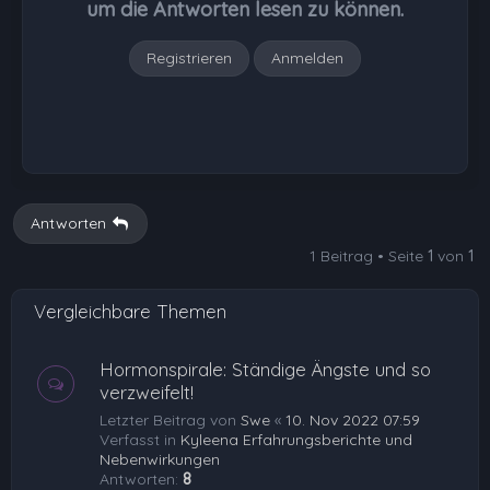
um die Antworten lesen zu können.
n
Registrieren
Anmelden
Antworten
1 Beitrag • Seite
1
von
1
Vergleichbare Themen
Hormonspirale: Ständige Ängste und so
verzweifelt!
Letzter Beitrag von
Swe
«
10. Nov 2022 07:59
Verfasst in
Kyleena Erfahrungsberichte und
Nebenwirkungen
Antworten:
8