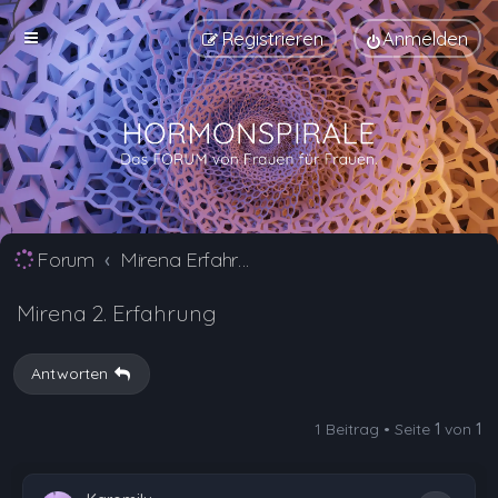
Registrieren
Anmelden
Forum
Mirena Erfahrungsberichte und Nebenwirkungen
Mirena 2. Erfahrung
Antworten
1 Beitrag • Seite
1
von
1