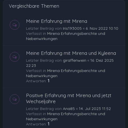
Vergleichbare Themen
n
Meine Erfahrung mit Mirena
Letzter Beitrag von
Iris193005
«
6. Nov 2022 10:10
Verfasst in
Mirena Erfahrungsberichte und
Nebenwirkungen
Meine Erfahrung mit Mirena und Kyleena
Letzter Beitrag von
giraffenwein
«
16. Dez 2025
22:23
Verfasst in
Mirena Erfahrungsberichte und
Nebenwirkungen
Antworten:
1
Positive Erfahrung mit Mirena und jetzt
Wechseljahre
Letzter Beitrag von
Ana85
«
14. Jul 2023 11:52
Verfasst in
Mirena Erfahrungsberichte und
Nebenwirkungen
Antworten:
1