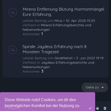
Mirena Entfernung Blutung Hormonmängel
Eure Erfahrung
Letzter Beitrag von
Mica
«
10. Apr 2026 15:05
Verfasst in
Mirena Erfahrungsberichte und
Nebenwirkungen
Antworten:
1
Spirale Jaydess Erfahrung nach 8
Monaten Tragezeit
Letzter Beitrag von
GinaMaria1
«
3. Jun 2023 19:19
Verfasst in
Jaydess Erfahrungsberichte und
Nebenwirkungen
Antworten:
3
Gehe zu
Diese Website nutzt Cookies, um dir den
bestmöglichen Komfort bei der Nutzung zu
Forum