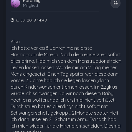
Karomily
Zitat
Mitglied
6. Jul 2018 14:48
Also....
Ich hatte vor ca 5 Jahren meine erste
Hormonspirale Mirena. Nach dem einsetzten sofort
alles prima. Hab mich von dem Menstruationsfreien
Leben locken lassen. Wurde mir am 2. Tag meiner
Mens eingesetzt. Einen Tag später war diese dann
vorbei. 3 Jahre hab ich sie liegen lassen ,dann
durch Kinderwunsch entfernen lassen. Im 2.zyklus
wurde ich schwanger. Da wir nach diesem Baby
noch eins wollten, hab ich erstmal nicht verhütet.
Durch stillen hat es allerdings nicht sofort mit
Schwangerschaft geklappt. 21Monate später hielt
ich dann unseren 2 . Schatz im Arm....Danach hab
ich mich wieder für die Mirena entscheiden. Diesmal