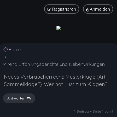
Registrieren
Anmelden
Forum
Mirena Erfahrungsberichte und Nebenwirkungen
Neues Verbraucherrecht: Musterklage (Art
Sammelklage?): Wer hat Lust zum Klagen?
Antworten
1 Beitrag • Seite
1
von
1