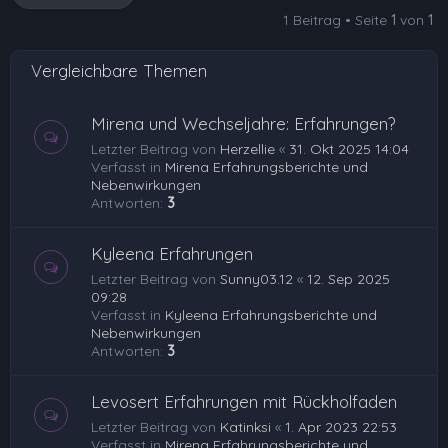
1 Beitrag • Seite
1
von
1
Vergleichbare Themen
Mirena und Wechseljahre: Erfahrungen?
Letzter Beitrag von
Herzellie
«
31. Okt 2025 14:04
Verfasst in
Mirena Erfahrungsberichte und
Nebenwirkungen
Antworten:
3
Kyleena Erfahrungen
Letzter Beitrag von
Sunny03.12
«
12. Sep 2025
09:28
Verfasst in
Kyleena Erfahrungsberichte und
Nebenwirkungen
Antworten:
3
Levosert Erfahrungen mit Rückholfaden
Letzter Beitrag von
Katinksi
«
1. Apr 2023 22:53
Verfasst in
Mirena Erfahrungsberichte und