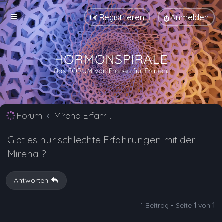
Registrieren
Anmelden
Forum
Mirena Erfahrungsberichte und Nebenwirkungen
Gibt es nur schlechte Erfahrungen mit der
Mirena ?
Antworten
1 Beitrag • Seite
1
von
1