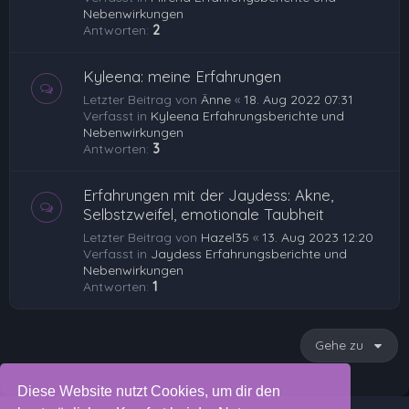
Nebenwirkungen
Antworten:
2
Kyleena: meine Erfahrungen
Letzter Beitrag von
Änne
«
18. Aug 2022 07:31
Verfasst in
Kyleena Erfahrungsberichte und
Nebenwirkungen
Antworten:
3
Erfahrungen mit der Jaydess: Akne,
Selbstzweifel, emotionale Taubheit
Letzter Beitrag von
Hazel35
«
13. Aug 2023 12:20
Verfasst in
Jaydess Erfahrungsberichte und
Nebenwirkungen
Antworten:
1
Gehe zu
Diese Website nutzt Cookies, um dir den