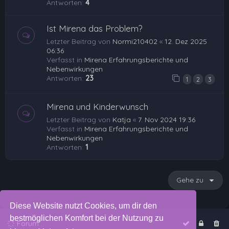
Antworten:
4
Ist Mirena das Problem?
Letzter Beitrag von
Normi210402
«
12. Dez 2025
06:36
Verfasst in
Mirena Erfahrungsberichte und
Nebenwirkungen
Antworten:
23
1
2
3
Mirena und Kinderwunsch
Letzter Beitrag von
Katja
«
7. Nov 2024 19:36
Verfasst in
Mirena Erfahrungsberichte und
Nebenwirkungen
Antworten:
1
Gehe zu
Diese Website nutzt Cookies, um dir den
bestmöglichen Komfort bei der Nutzung zu
Forum