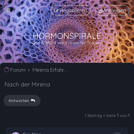
Registrieren
Anmelden
Forum
Mirena Erfahrungsberichte und Nebenwirkungen
Nach der Mirena
Antworten
1 Beitrag • Seite
1
von
1