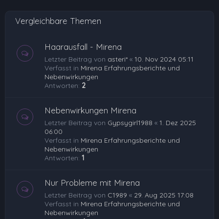
e
Vergleichbare Themen
n
Haarausfall - Mirena
Letzter Beitrag von
asteri*
«
10. Nov 2024 05:11
Verfasst in
Mirena Erfahrungsberichte und
Nebenwirkungen
Antworten:
2
Nebenwirkungen Mirena
Letzter Beitrag von
Gypsygirl1988
«
1. Dez 2025
06:00
Verfasst in
Mirena Erfahrungsberichte und
Nebenwirkungen
Antworten:
1
Nur Probleme mit Mirena
Letzter Beitrag von
C1989
«
29. Aug 2025 17:08
Verfasst in
Mirena Erfahrungsberichte und
Nebenwirkungen