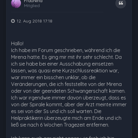
FrauNina
Zitat
Mitglied
12. Aug 2018 17:18
Hallo!
Ich habe im Forum geschrieben, während ich die
Mirena hatte. Es ging mir mit ihr sehr schlecht. Da
ich sie habe bei einer Ausschabung einsetzen
lassen, was quasi eine Kurzschlussreaktion war,
war immer ein bisschen unklar, ob die
Veränderungen, die ich feststellte von der Mirena
oder von der geendeten Schwangerschaft kamen.
Ich war irgendwie immer davon überzeugt, dass es
von der Spirale kommt, aber der Arzt meinte immer
es sei von der Ss und ich soll warten. Die
Heilpraktikerin überzeugte mich am Ende und ich
ließ sie nach 6 Wochen Tragezeit entfernen.