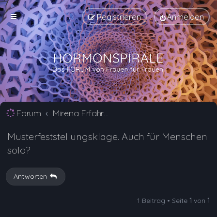
Registrieren
Anmelden
Forum
Mirena Erfahrungsberichte und Nebenwirkungen
Musterfeststellungsklage. Auch für Menschen
solo?
Antworten
1 Beitrag • Seite
1
von
1