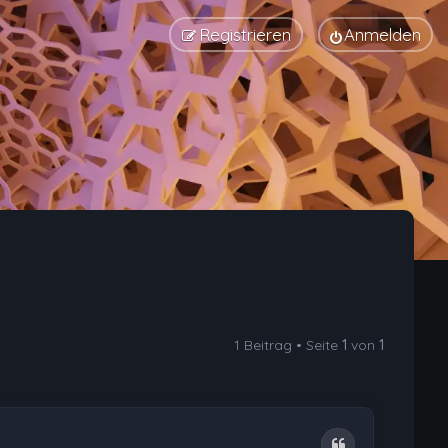
Registrieren
Anmelden
1 Beitrag • Seite
1
von
1
Zitat