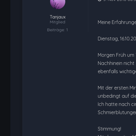
Tanjaux
Mitglied
Meine Erfahrunge
Beiträge: 1
Dienstag, 16.10.20
Morgen Früh um 7:
Nachhinein nicht 
ebenfalls wichtig
Mit der ersten Mi
unbedingt auf di
Ich hatte nach c
Schmierblutungen
Stimmung!