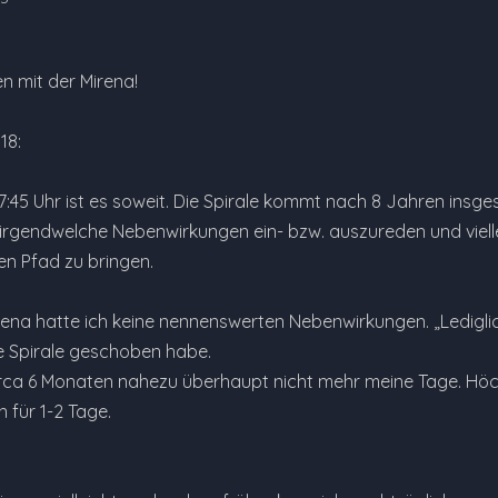
n mit der Mirena!
18:
45 Uhr ist es soweit. Die Spirale kommt nach 8 Jahren insgesa
irgendwelche Nebenwirkungen ein- bzw. auszureden und vielleic
en Pfad zu bringen.
rena hatte ich keine nennenswerten Nebenwirkungen. „Lediglic
e Spirale geschoben habe.
irca 6 Monaten nahezu überhaupt nicht mehr meine Tage. Höc
 für 1-2 Tage.