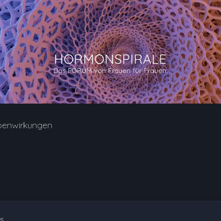
benwirkungen
55