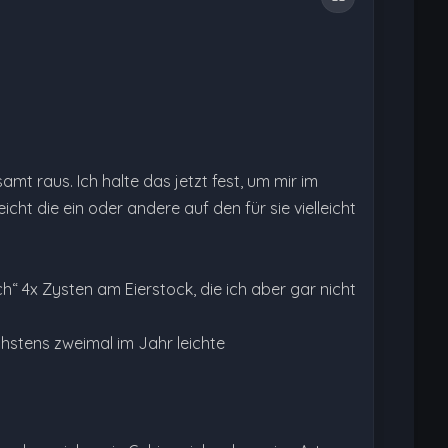
mt raus. Ich halte das jetzt fest, um mir im
ht die ein oder andere auf den für sie vielleicht
h“ 4x Zysten am Eierstock, die ich aber gar nicht
hstens zweimal im Jahr leichte