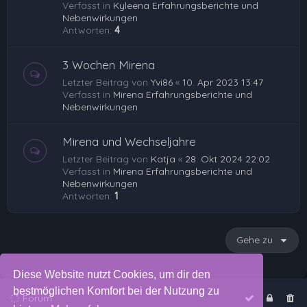
Verfasst in
Kyleena Erfahrungsberichte und
Nebenwirkungen
Antworten:
4
3 Wochen Mirena
Letzter Beitrag von
Yvi86
«
10. Apr 2023 13:47
Verfasst in
Mirena Erfahrungsberichte und
Nebenwirkungen
Mirena und Wechseljahre
Letzter Beitrag von
Katja
«
28. Okt 2024 22:02
Verfasst in
Mirena Erfahrungsberichte und
Nebenwirkungen
Antworten:
1
Gehe zu
Diese Website nutzt Cookies, um dir den
bestmöglichen Komfort bei der Nutzung zu
Forum