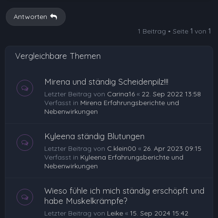
Antworten
1 Beitrag • Seite
1
von
1
Vergleichbare Themen
Mirena und ständig Scheidenpilz!!!
Letzter Beitrag von
Carina16
«
22. Sep 2022 13:58
Verfasst in
Mirena Erfahrungsberichte und
Nebenwirkungen
Kyleena ständig Blutungen
Letzter Beitrag von
C.klein00
«
26. Apr 2023 09:15
Verfasst in
Kyleena Erfahrungsberichte und
Nebenwirkungen
Wieso fühle ich mich ständig erschöpft und
habe Muskelkrämpfe?
Letzter Beitrag von
Leike
«
15. Sep 2024 15:42