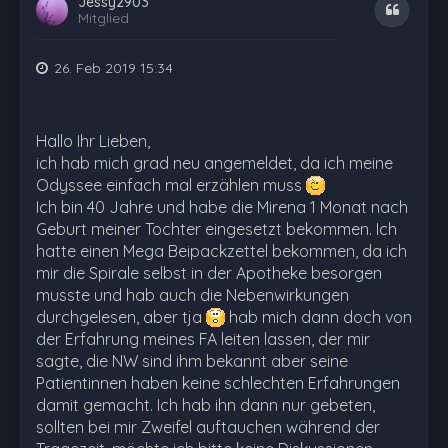
Jessy2903
Zitat
Mitglied
26. Feb 2019 15:34
Hallo Ihr Lieben,
ich hab mich grad neu angemeldet, da ich meine
Odyssee einfach mal erzählen muss
Ich bin 40 Jahre und habe die Mirena 1 Monat nach
Geburt meiner Tochter eingesetzt bekommen. Ich
hatte einen Mega Beipackzettel bekommen, da ich
mir die Spirale selbst in der Apotheke besorgen
musste und hab auch die Nebenwirkungen
durchgelesen, aber tja
hab mich dann doch von
der Erfahrung meines FA leiten lassen, der mir
sagte, die NW sind ihm bekannt aber seine
Patientinnen haben keine schlechten Erfahrungen
damit gemacht. Ich hab ihn dann nur gebeten,
sollten bei mir Zweifel auftauchen während der