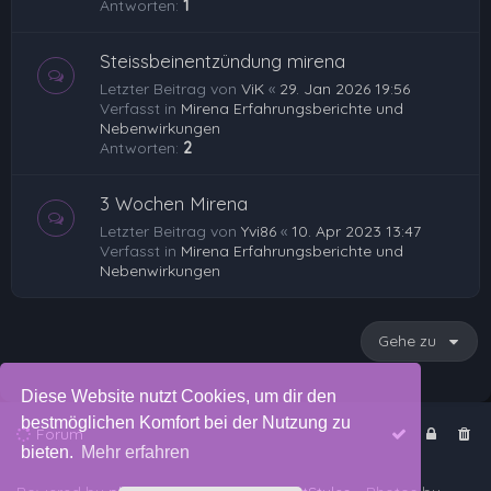
Antworten:
1
Steissbeinentzündung mirena
Letzter Beitrag von
ViK
«
29. Jan 2026 19:56
Verfasst in
Mirena Erfahrungsberichte und
Nebenwirkungen
Antworten:
2
3 Wochen Mirena
Letzter Beitrag von
Yvi86
«
10. Apr 2023 13:47
Verfasst in
Mirena Erfahrungsberichte und
Nebenwirkungen
Gehe zu
Diese Website nutzt Cookies, um dir den
bestmöglichen Komfort bei der Nutzung zu
Forum
bieten.
Mehr erfahren