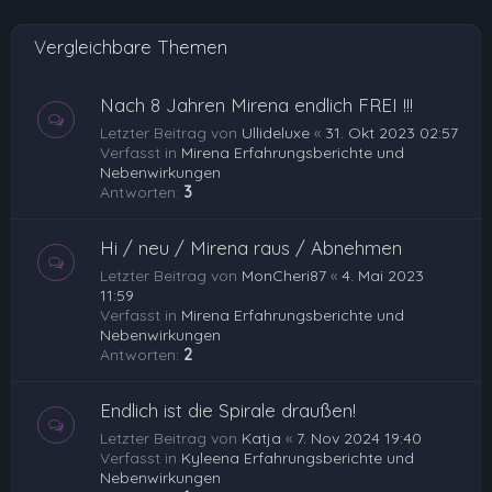
e
Vergleichbare Themen
n
Nach 8 Jahren Mirena endlich FREI !!!
Letzter Beitrag von
Ullideluxe
«
31. Okt 2023 02:57
Verfasst in
Mirena Erfahrungsberichte und
Nebenwirkungen
Antworten:
3
Hi / neu / Mirena raus / Abnehmen
Letzter Beitrag von
MonCheri87
«
4. Mai 2023
11:59
Verfasst in
Mirena Erfahrungsberichte und
Nebenwirkungen
Antworten:
2
Endlich ist die Spirale draußen!
Letzter Beitrag von
Katja
«
7. Nov 2024 19:40
Verfasst in
Kyleena Erfahrungsberichte und
Nebenwirkungen