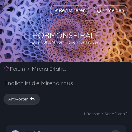
Registrieren
Anmelden
Forum
Mirena Erfahrungsberichte und Nebenwirkungen
Endlich ist die Mirena raus
Antworten
1 Beitrag • Seite
1
von
1