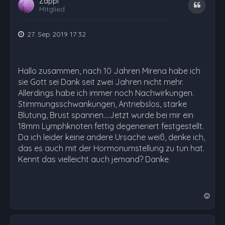
Zappi
Zitat
Mitglied
27. Sep 2019 17:32
Hallo zusammen, nach 10 Jahren Mirena habe ich
sie Gott sei Dank seit zwei Jahren nicht mehr.
Allerdings habe ich immer noch Nachwirkungen.
Stimmungsschwankungen, Antriebslos, starke
Blutung, Brust spannen....Jetzt wurde bei mir ein
18mm Lymphknoten fettig degeneriert festgestellt.
Da ich leider keine andere Ursache weiß, denke ich,
das es auch mit der Hormonumstellung zu tun hat.
Kennt das vielleicht auch jemand? Danke
N
a
c