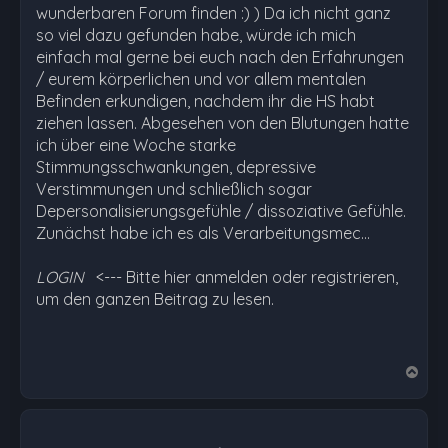
wunderbaren Forum finden :) ) Da ich nicht ganz
so viel dazu gefunden habe, würde ich mich
einfach mal gerne bei euch nach den Erfahrungen
/ eurem körperlichen und vor allem mentalen
Befinden erkundigen, nachdem ihr die HS habt
ziehen lassen. Abgesehen von den Blutungen hatte
ich über eine Woche starke
Stimmungsschwankungen, depressive
Verstimmungen und schließlich sogar
Depersonalisierungsgefühle / dissoziative Gefühle.
Zunächst habe ich es als Verarbeitungsmec…
LOGIN
<--- Bitte hier anmelden oder registrieren,
um den ganzen Beitrag zu lesen.
N
a
c
h