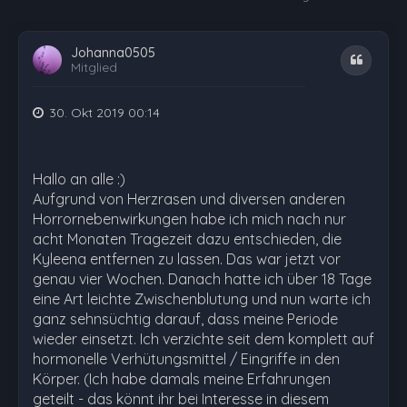
Johanna0505
Zitat
Mitglied
30. Okt 2019 00:14
Hallo an alle :)
Aufgrund von Herzrasen und diversen anderen
Horrornebenwirkungen habe ich mich nach nur
acht Monaten Tragezeit dazu entschieden, die
Kyleena entfernen zu lassen. Das war jetzt vor
genau vier Wochen. Danach hatte ich über 18 Tage
eine Art leichte Zwischenblutung und nun warte ich
ganz sehnsüchtig darauf, dass meine Periode
wieder einsetzt. Ich verzichte seit dem komplett auf
hormonelle Verhütungsmittel / Eingriffe in den
Körper. (Ich habe damals meine Erfahrungen
geteilt - das könnt ihr bei Interesse in diesem