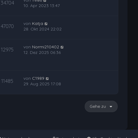
von
Yvi86
34704
10. Apr 2023 13:47
von
Katja
47070
28. Okt 2024 22:02
von
Normi210402
12975
12. Dez 2025 06:36
von
C1989
11485
29. Aug 2025 17:08
Gehe zu