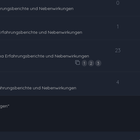
0
hrungsberichte und Nebenwirkungen
1
Erfahrungsberichte und Nebenwirkungen
23
na Erfahrungsberichte und Nebenwirkungen
1
2
3
4
ahrungsberichte und Nebenwirkungen
ngen“