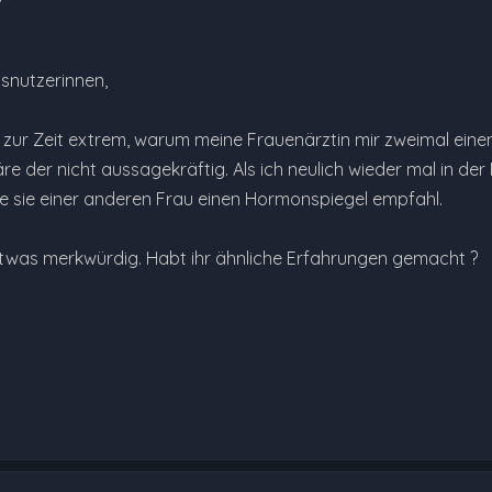
msnutzerinnen,
 zur Zeit extrem, warum meine Frauenärztin mir zweimal eine
re der nicht aussagekräftig. Als ich neulich wieder mal in de
ie sie einer anderen Frau einen Hormonspiegel empfahl.
 etwas merkwürdig. Habt ihr ähnliche Erfahrungen gemacht ?