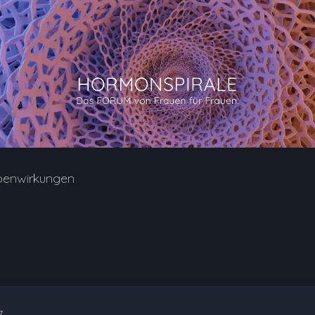
benwirkungen
7