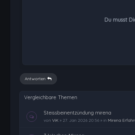
Du musst Di
Antworten
Vergleichbare Themen
Steissbeinentzündung mirena
von
ViK
»
27. Jan 2026 20:56
» in
Mirena Erfah