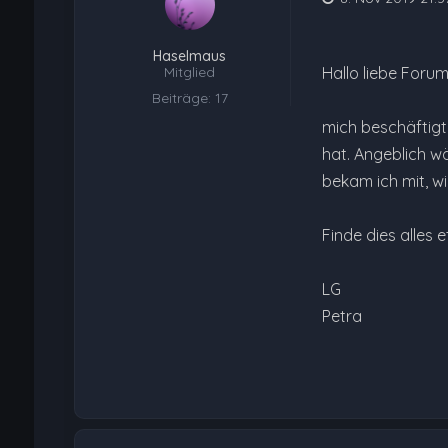
Haselmaus
Mitglied
Hallo liebe Foru
Beiträge: 17
mich beschäftigt
hat. Angeblich wä
bekam ich mit, w
Finde dies alles
LG
Petra