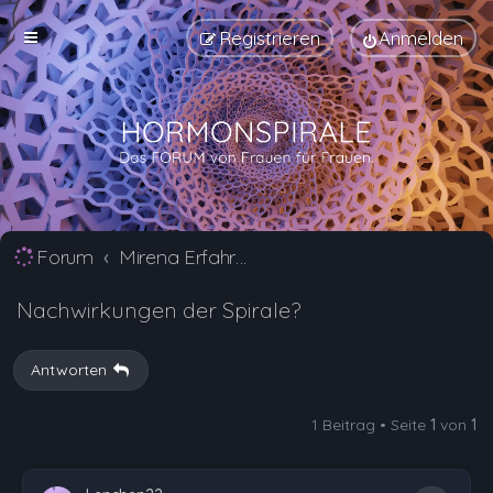
Registrieren
Anmelden
Forum
Mirena Erfahrungsberichte und Nebenwirkungen
Nachwirkungen der Spirale?
Antworten
1 Beitrag • Seite
1
von
1