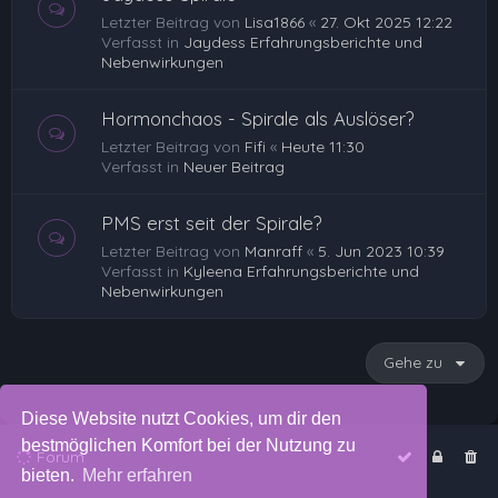
Letzter Beitrag von
Lisa1866
«
27. Okt 2025 12:22
Verfasst in
Jaydess Erfahrungsberichte und
Nebenwirkungen
Hormonchaos - Spirale als Auslöser?
Letzter Beitrag von
Fifi
«
Heute 11:30
Verfasst in
Neuer Beitrag
PMS erst seit der Spirale?
Letzter Beitrag von
Manraff
«
5. Jun 2023 10:39
Verfasst in
Kyleena Erfahrungsberichte und
Nebenwirkungen
Gehe zu
Diese Website nutzt Cookies, um dir den
bestmöglichen Komfort bei der Nutzung zu
Forum
bieten.
Mehr erfahren