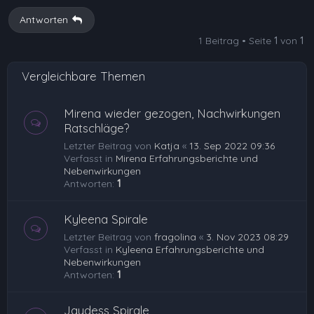
Antworten
1 Beitrag • Seite
1
von
1
Vergleichbare Themen
Mirena wieder gezogen, Nachwirkungen
Ratschläge?
Letzter Beitrag von
Katja
«
13. Sep 2022 09:36
Verfasst in
Mirena Erfahrungsberichte und
Nebenwirkungen
Antworten:
1
Kyleena Spirale
Letzter Beitrag von
fragolina
«
3. Nov 2023 08:29
Verfasst in
Kyleena Erfahrungsberichte und
Nebenwirkungen
Antworten:
1
Jaydess Spirale