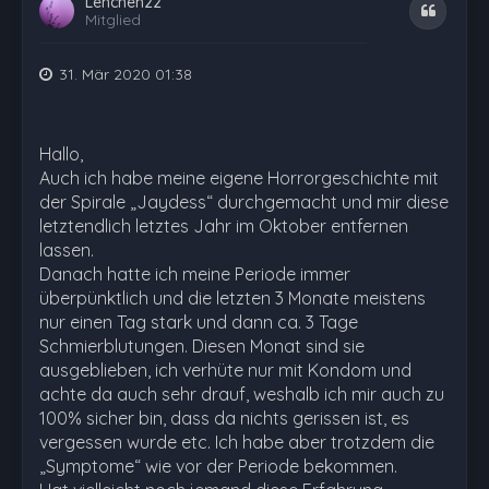
Lenchen22
Zitat
Mitglied
31. Mär 2020 01:38
Hallo,
Auch ich habe meine eigene Horrorgeschichte mit
der Spirale „Jaydess“ durchgemacht und mir diese
letztendlich letztes Jahr im Oktober entfernen
lassen.
Danach hatte ich meine Periode immer
überpünktlich und die letzten 3 Monate meistens
nur einen Tag stark und dann ca. 3 Tage
Schmierblutungen. Diesen Monat sind sie
ausgeblieben, ich verhüte nur mit Kondom und
achte da auch sehr drauf, weshalb ich mir auch zu
100% sicher bin, dass da nichts gerissen ist, es
vergessen wurde etc. Ich habe aber trotzdem die
„Symptome“ wie vor der Periode bekommen.