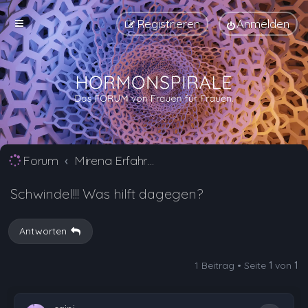
Registrieren
Anmelden
Forum
Mirena Erfahrungsberichte und Nebenwirkungen
Schwindel!!! Was hilft dagegen?
Antworten
1 Beitrag • Seite
1
von
1