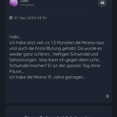
caipi
Zitat
Mitglied
31. Dez 2020 09:30
Hallo,
ich habe jetzt seit ca. 1,5 Monaten die Mirena raus
und auch die Erste Blutung gehabt. Da wurde es
wieder ganz schlimm... Heftigen Schwindel und
Sehstörungen.. Was kann ich gegen denn sche...
Schwindel machen? Er ist den ganzen Tag ohne
Pause....
Ich habe die Mirena 15 Jahre getragen...
N
a
c
h