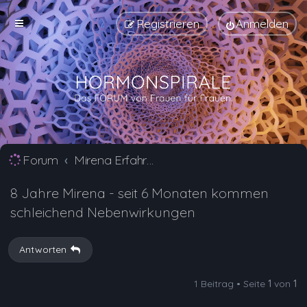
Registrieren
Anmelden
Forum
Mirena Erfahrungsberichte und Nebenwirkungen
8 Jahre Mirena - seit 6 Monaten kommen
schleichend Nebenwirkungen
Antworten
1 Beitrag • Seite
1
von
1