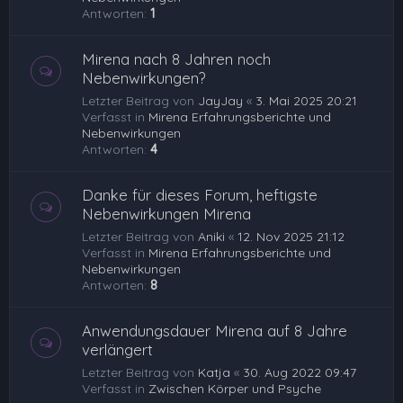
Antworten:
1
Mirena nach 8 Jahren noch
Nebenwirkungen?
Letzter Beitrag von
JayJay
«
3. Mai 2025 20:21
Verfasst in
Mirena Erfahrungsberichte und
Nebenwirkungen
Antworten:
4
Danke für dieses Forum, heftigste
Nebenwirkungen Mirena
Letzter Beitrag von
Aniki
«
12. Nov 2025 21:12
Verfasst in
Mirena Erfahrungsberichte und
Nebenwirkungen
Antworten:
8
Anwendungsdauer Mirena auf 8 Jahre
verlängert
Letzter Beitrag von
Katja
«
30. Aug 2022 09:47
Verfasst in
Zwischen Körper und Psyche