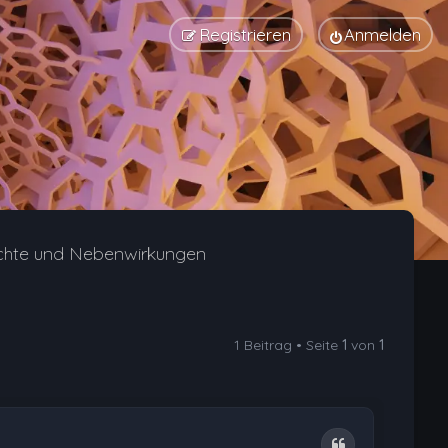
Registrieren
Anmelden
chte und Nebenwirkungen
1 Beitrag • Seite
1
von
1
Zitat