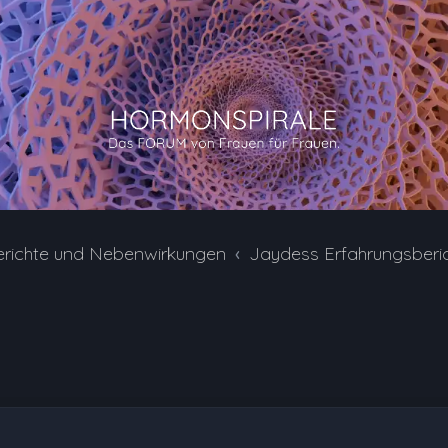
erichte und Nebenwirkungen
Jaydess Erfahrungsberi