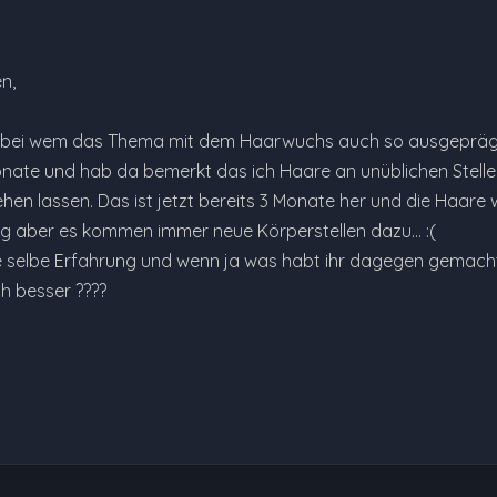
n,
en bei wem das Thema mit dem Haarwuchs auch so ausgepräg
Monate und hab da bemerkt das ich Haare an unüblichen Stel
iehen lassen. Das ist jetzt bereits 3 Monate her und die Haar
g aber es kommen immer neue Körperstellen dazu… :(
e selbe Erfahrung und wenn ja was habt ihr dagegen gemach
h besser ????