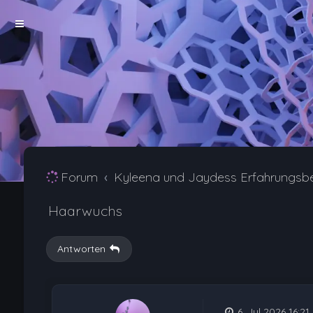
Forum
Kyleena und Jaydess Erfahrungsb
Haarwuchs
Antworten
6. Jul 2026 16:21