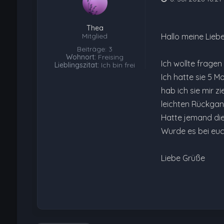
Thea
Mitglied
Hallo meine Liebe
Beiträge: 3
Wohnort:
Freising
Ich wollte frag
Lieblingszitat:
Ich bin frei
Ich hatte sie 5 
hab ich sie mir z
leichten Rückgan
Hatte jemand di
Wurde es bei euc
Liebe Grüße