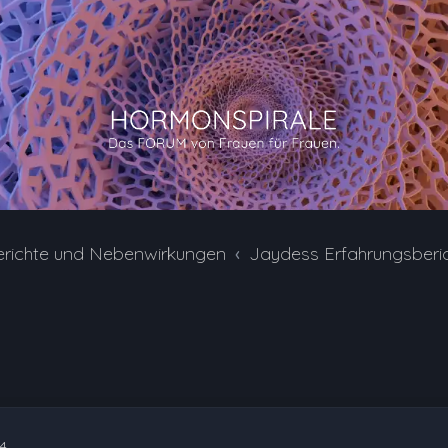
erichte und Nebenwirkungen
Jaydess Erfahrungsberi
4