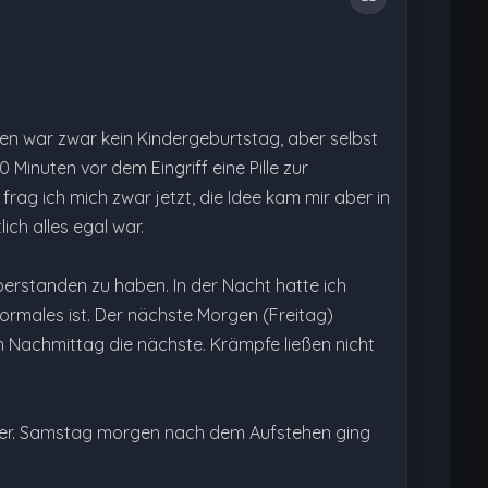
gen war zwar kein Kindergeburtstag, aber selbst
inuten vor dem Eingriff eine Pille zur
rag ich mich zwar jetzt, die Idee kam mir aber in
ch alles egal war.
überstanden zu haben. In der Nacht hatte ich
ormales ist. Der nächste Morgen (Freitag)
en Nachmittag die nächste. Krämpfe ließen nicht
sser. Samstag morgen nach dem Aufstehen ging