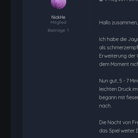
NickHe
Mitglied
Hallo zusammen,
Beiträge: 1
Ich habe die Jayd
als schmerzempfi
Erweiterung der G
dem Moment nicht,
Nun gut, 5 - 7 Mi
leichten Druck i
begann mit fiesen
nach.
Die Nacht von Fr
das Spiel weiter.