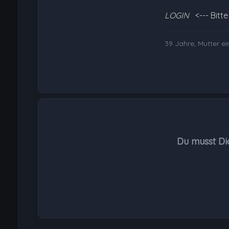
LOGIN
<--- Bitt
39 Jahre, Mutter ei
Du musst Di