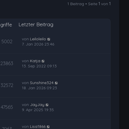
1 Beitrag • Seite
1
von
1
Letzter Beitrag
griffe
von
Leiloleilo
5002
7. Jan 2026 23:46
von
Katja
23863
13. Sep 2022 09:13
von
Sunshine324
32572
18. Jan 2026 09:23
von
JayJay
47565
9. Apr 2025 19:35
von
Lisa1866
7963