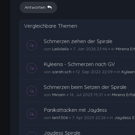
Antworten
Vergleichbare Themen
Schmerzen ziehen der Spirale
von
Leiloleilo
»
7. Jan 2026 23:46
» in
Mirena E
Kyleena - Schmerzen nach GV
von
sarah.sch
»
12. Sep 2022 22:09
» in
Kyleen
Schmerzen beim Setzen der Spirale
von
Miriam
»
16. Jul 2023 15:21
» in
Mirena Erf
Panikattacken mit Jaydess
von
leni1306
»
7. Apr 2023 22:26
» in
Jaydess E
Jaydess Spirale