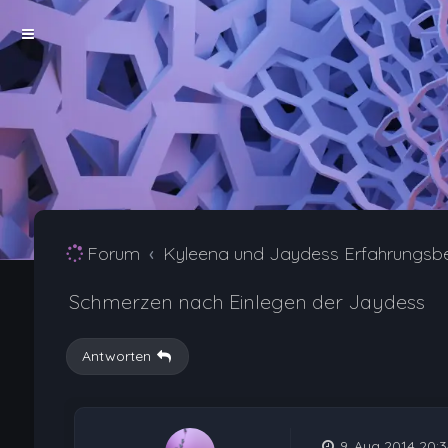
Forum
Kyleena und Jaydess Erfahrungsb
Schmerzen nach Einlegen der Jaydess
Antworten
9. Aug 2014 20:3