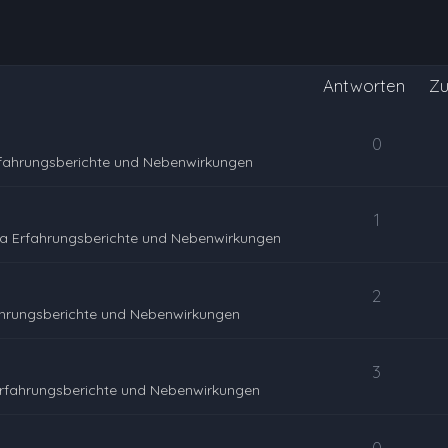
Antworten
Zu
0
rfahrungsberichte und Nebenwirkungen
1
a Erfahrungsberichte und Nebenwirkungen
2
ahrungsberichte und Nebenwirkungen
3
rfahrungsberichte und Nebenwirkungen
0