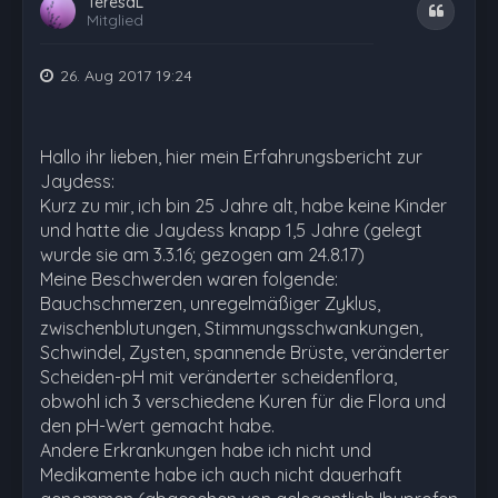
TeresaL
Zitat
Mitglied
26. Aug 2017 19:24
Hallo ihr lieben, hier mein Erfahrungsbericht zur
Jaydess:
Kurz zu mir, ich bin 25 Jahre alt, habe keine Kinder
und hatte die Jaydess knapp 1,5 Jahre (gelegt
wurde sie am 3.3.16; gezogen am 24.8.17)
Meine Beschwerden waren folgende:
Bauchschmerzen, unregelmäßiger Zyklus,
zwischenblutungen, Stimmungsschwankungen,
Schwindel, Zysten, spannende Brüste, veränderter
Scheiden-pH mit veränderter scheidenflora,
obwohl ich 3 verschiedene Kuren für die Flora und
den pH-Wert gemacht habe.
Andere Erkrankungen habe ich nicht und
Medikamente habe ich auch nicht dauerhaft