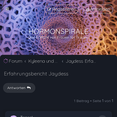
Registrieren
Anmelden
Forum
Kyleena und Jaydess Erfahrungsberichte und Nebenwirkungen
Jaydess Erfahrungsberichte und Nebenwirkungen
Erfahrungsbericht Jaydess
Antworten
1 Beitrag • Seite
1
von
1