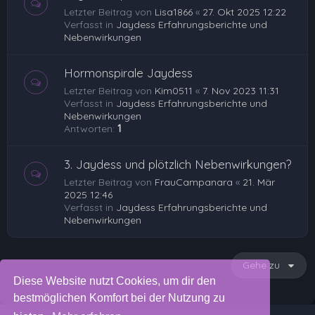
Letzter Beitrag von
Lisa1866
«
27. Okt 2025 12:22
Verfasst in
Jaydess Erfahrungsberichte und
Nebenwirkungen
Hormonspirale Jaydess
Letzter Beitrag von
Kim0511
«
7. Nov 2023 11:31
Verfasst in
Jaydess Erfahrungsberichte und
Nebenwirkungen
Antworten:
1
3. Jaydess und plötzlich Nebenwirkungen?
Letzter Beitrag von
FrauCampanara
«
21. Mär
2025 12:46
Verfasst in
Jaydess Erfahrungsberichte und
Nebenwirkungen
Gehe zu
Diese Website nutzt Cookies, um dir den
bestmöglichen Komfort bei der Nutzung zu