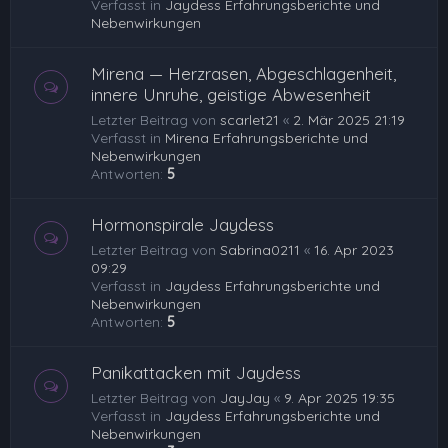
Verfasst in
Jaydess Erfahrungsberichte und
Nebenwirkungen
Mirena — Herzrasen, Abgeschlagenheit,
innere Unruhe, geistige Abwesenheit
Letzter Beitrag von
scarlet21
«
2. Mär 2025 21:19
Verfasst in
Mirena Erfahrungsberichte und
Nebenwirkungen
Antworten:
5
Hormonspirale Jaydess
Letzter Beitrag von
Sabrina0211
«
16. Apr 2023
09:29
Verfasst in
Jaydess Erfahrungsberichte und
Nebenwirkungen
Antworten:
5
Panikattacken mit Jaydess
Letzter Beitrag von
JayJay
«
9. Apr 2025 19:35
Verfasst in
Jaydess Erfahrungsberichte und
Nebenwirkungen