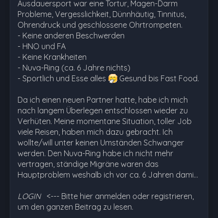
Ausdauersport war eine Tortur, Magen-Darm
Probleme, Vergesslichkeit, Dünnhäutig, Tinnitus,
Ohrendruck und geschlossene Ohrtrompeten.
- Keine anderen Beschwerden
- HNO und FA
- Keine Krankheiten
- Nuva-Ring (ca. 6 Jahre nichts)
- Sportlich und Esse alles
Gesund bis Fast Food.
Da ich einen neuen Partner hatte, habe ich mich
nach langem Überlegen entschlossen wieder zu
Verhüten. Meine momentane Situation, toller Job
viele Reisen, haben mich dazu gebracht. Ich
wollte/will unter keinen Umständen Schwanger
werden. Den Nuva-Ring habe ich nicht mehr
vertragen, ständige Migräne waren das
Hauptproblem weshalb ich vor ca. 6 Jahren dami…
LOGIN
<--- Bitte hier anmelden oder registrieren,
um den ganzen Beitrag zu lesen.