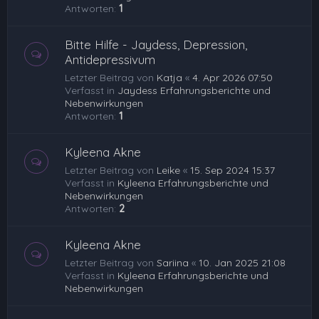
Antworten:
1
Bitte Hilfe - Jaydess, Depression,
Antidepressivum
Letzter Beitrag von
Katja
«
4. Apr 2026 07:50
Verfasst in
Jaydess Erfahrungsberichte und
Nebenwirkungen
Antworten:
1
Kyleena Akne
Letzter Beitrag von
Leike
«
15. Sep 2024 15:37
Verfasst in
Kyleena Erfahrungsberichte und
Nebenwirkungen
Antworten:
2
Kyleena Akne
Letzter Beitrag von
Sariina
«
10. Jan 2025 21:08
Verfasst in
Kyleena Erfahrungsberichte und
Nebenwirkungen