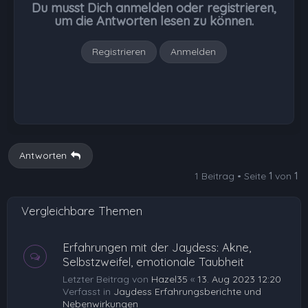
Du musst Dich anmelden oder registrieren,
e
um die Antworten lesen zu können.
n
Registrieren
Anmelden
Antworten
1 Beitrag • Seite
1
von
1
Vergleichbare Themen
Erfahrungen mit der Jaydess: Akne,
Selbstzweifel, emotionale Taubheit
Letzter Beitrag von
Hazel35
«
13. Aug 2023 12:20
Verfasst in
Jaydess Erfahrungsberichte und
Nebenwirkungen