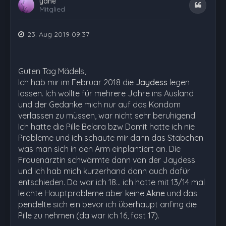
yane
Zitat
Mitglied
23. Aug 2019 09:37
Guten Tag Mädels,
Ich hab mir im Februar 2018 die
Jaydess
legen
lassen. Ich wollte für mehrere Jahre ins Ausland
und der Gedanke mich nur auf das Kondom
verlassen zu müssen, war nicht sehr beruhigend.
Ich hatte die Pille Belara bzw Damit hatte ich nie
Probleme und ich schaute mir dann das Stäbchen
was man sich in den Arm einplantiert an. Die
Frauenärztin schwärmte dann von der Jaydess
und ich hab mich kurzerhand dann auch dafür
entschieden. Da war ich 18... ich hatte mit 13/14 mal
leichte Hauptprobleme aber keine
Akne
und das
pendelte sich ein bevor ich überhaupt anfing die
Pille zu nehmen (da war ich 16, fast 17).