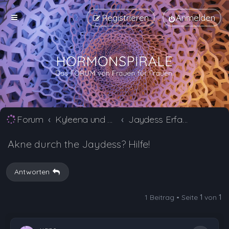
Registrieren
Anmelden
Forum
Kyleena und Jaydess Erfahrungsberichte und Nebenwirkungen
Jaydess Erfahrungsberichte und Nebenwirkungen
Akne durch the Jaydess? Hilfe!
Antworten
1 Beitrag • Seite
1
von
1