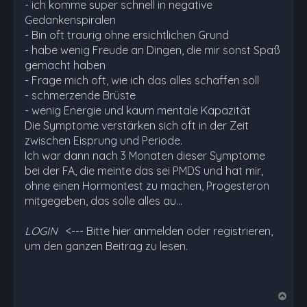
- ich komme super schnell in negative
Gedankenspiralen
- Bin oft traurig ohne ersichtlichen Grund
- habe wenig Freude an Dingen, die mir sonst Spaß
gemacht haben
- Frage mich oft, wie ich das alles schaffen soll
- schmerzende Brüste
- wenig Energie und kaum mentale Kapazität
Die Symptome verstärken sich oft in der Zeit
zwischen Eisprung und Periode.
Ich war dann nach 3 Monaten dieser Symptome
bei der FA, die meinte das sei PMDS und hat mir,
ohne einen Hormontest zu machen, Progesteron
mitgegeben, das solle alles au…
LOGIN
<--- Bitte hier anmelden oder registrieren,
um den ganzen Beitrag zu lesen.
N