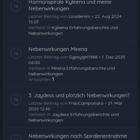
Hormonspirale Kyleena und meine
Nebenwirkungen
Letzter Beitrag von
Lisademm
«
22. Aug 2024
15:07
Verfasst in
Kyleena Erfahrungsberichte und
Nebenwirkungen
Nebenwirkungen Mirena
Letzter Beitrag von
Gypsygirl1988
«
1. Dez 2025
06:00
Verfasst in
Mirena Erfahrungsberichte und
Nebenwirkungen
Antworten:
1
3. Jaydess und plötzlich Nebenwirkungen?
Letzter Beitrag von
FrauCampanara
«
21. Mär
2025 12:46
Verfasst in
Jaydess Erfahrungsberichte und
Nebenwirkungen
Nebenwirkungen nach Spiralenentnahme